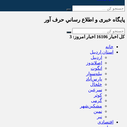
پایگاه خبری و اطلاع رساني حرف آور
کل اخبار
16106
اخبار امروز:
3
خانه
استان اردبیل
اردبیل
اصلاندوز
انگوت
بیله‌سوار
پارس‌آباد
خلخال
سرعین
کوثر
گرمی
مشکین‌شهر
نمین
نیر
اقتصادی