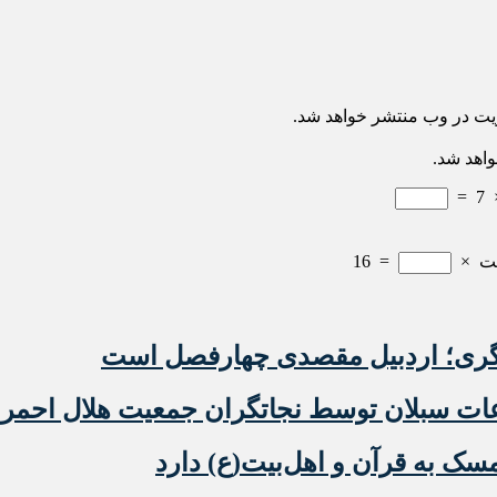
ریت در وب منتشر خواهد شد.
واهد شد.
=
7
ت
×
=
16
گری؛ اردبیل مقصدی چهارفصل است
عات سبلان توسط نجاتگران جمعیت هلال احمر
ک به قرآن و اهل‌بیت(ع) دارد