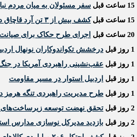
15 ساعت قبل
سفر مسئولان به میان مردم نبا
15 ساعت قبل
کشف بیش از ۳ تن آرد قاچاق در انبار متروکه و متخلف مشگین‌شهر
20 ساعت قبل
اجرای طرح حکاک برای صیانت
1 روز قبل
درخشش تکواندوکاران نونهال اردبی
1 روز قبل
عقب‌نشینی راهبردی آمریکا در جنگ 
1 روز قبل
اردبیل استوار در مسیر مقاومت
1 روز قبل
طرح مدیریت راهبردی تنگه هرمز 
2 روز قبل
تحقق نهضت توسعه زیرساخت‌های ص
2 روز قبل
بازدید مدیرکل نوسازی مدارس استان