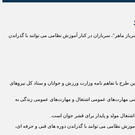
ز ماهر"، سربازان در کنار آموزش نظامی می توانند با گذراندن
این طرح با تفاهم نامه وزارت ورزش و جوانان و ستاد کل نیروهای
و اداره ورزش و جوانان استان اردبیل به مدت 6 ماه در قالب دوره‌های آموزشی مهارت‌های عمومی اشتغال و مهارت‌های عمومی زندگی به
شتغال مولد و پایدار برای قشر جوان است.
موزش نظامی می توانند با گذراندن دوره های فنی و حرفه ای،