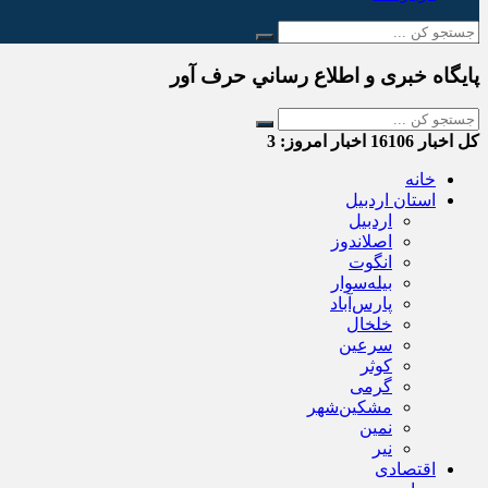
پایگاه خبری و اطلاع رساني حرف آور
کل اخبار
16106
اخبار امروز:
3
خانه
استان اردبیل
اردبیل
اصلاندوز
انگوت
بیله‌سوار
پارس‌آباد
خلخال
سرعین
کوثر
گرمی
مشکین‌شهر
نمین
نیر
اقتصادی