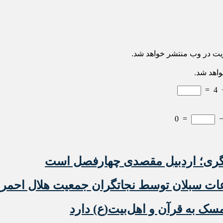
ریت در وب منتشر خواهد شد.
واهد شد.
=
4
0
=
گری؛ اردبیل مقصدی چهارفصل است
عات سبلان توسط نجاتگران جمعیت هلال احمر
ک به قرآن و اهل‌بیت(ع) دارد