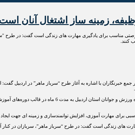
یفه، زمینه ساز اشتغال آنان است
فرصتی مناسب برای یادگیری مهارت های زندگی است گفت: در طرح "سربا
 کنند.
 جمع خبرنگاران با اشاره به آغاز طرح “سرباز ماهر” در اردبیل گفت: 
وی افزود: طرح سرباز ماهر با حضور نمایندگان نیروهای مسلح 
بی برای مهارت آموزی، افزایش توانمندسازی و زمینه ای جهت ایجاد ا
هارت های زندگی است گفت: در طرح “سرباز ماهر”، سربازان در کنار آ