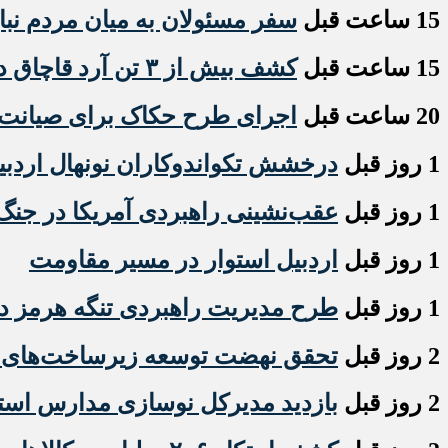
15 ساعت قبل
سفر مسئولان به میان مردم نبا
15 ساعت قبل
کشف بیش از ۳ تن آرد قاچاق در انبار متروکه و متخلف مشگین‌شهر
20 ساعت قبل
اجرای طرح حکاک برای صیانت
1 روز قبل
درخشش تکواندوکاران نونهال اردبی
1 روز قبل
عقب‌نشینی راهبردی آمریکا در جنگ 
1 روز قبل
اردبیل استوار در مسیر مقاومت
1 روز قبل
طرح مدیریت راهبردی تنگه هرمز 
2 روز قبل
تحقق نهضت توسعه زیرساخت‌های ص
2 روز قبل
بازدید مدیرکل نوسازی مدارس استان