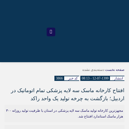
صفحه نخست
دسته‌بندی نشده
انتشار :
1399-07-12 - 08:13
کد خبر :
3866
افتتاح کارخانه ماسک سه لایه پزشکی تمام اتوماتیک در
اردبیل؛ بازگشت به چرخه تولید یک واحد راکد
مجهزترین کارخانه تولید ماسک سه لایه پزشکی در استان با ظرفیت تولید روزانه ۳۰۰
هزار ماسک استاندارد افتتاح شد.