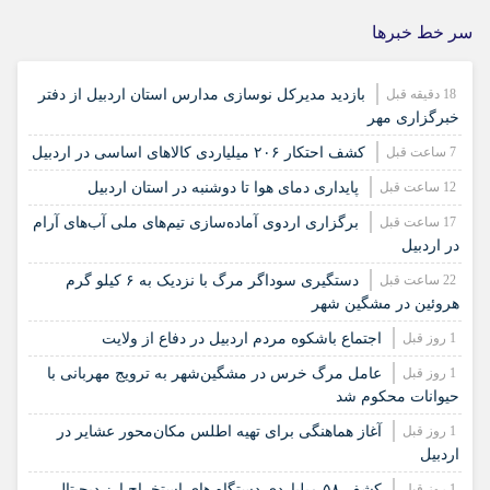
سر خط خبرها
18 دقیقه قبل
بازدید مدیرکل نوسازی مدارس استان اردبیل از دفتر
خبرگزاری مهر
7 ساعت قبل
کشف احتکار ۲۰۶ میلیاردی کالاهای اساسی در اردبیل
12 ساعت قبل
پایداری دمای هوا تا دوشنبه در استان اردبیل
17 ساعت قبل
برگزاری اردوی آماده‌سازی تیم‌های ملی آب‌های آرام
در اردبیل
22 ساعت قبل
دستگیری سوداگر مرگ با نزدیک به ۶ کیلو گرم
هروئین در مشگین شهر
1 روز قبل
اجتماع باشکوه مردم اردبیل در دفاع از ولایت
1 روز قبل
عامل مرگ خرس در مشگین‌شهر به ترویج مهربانی با
حیوانات محکوم شد
1 روز قبل
آغاز هماهنگی برای تهیه اطلس مکان‌محور عشایر در
اردبیل
1 روز قبل
کشف ۵۸ میلیاردی دستگاه های استخراج ارز دیجیتال