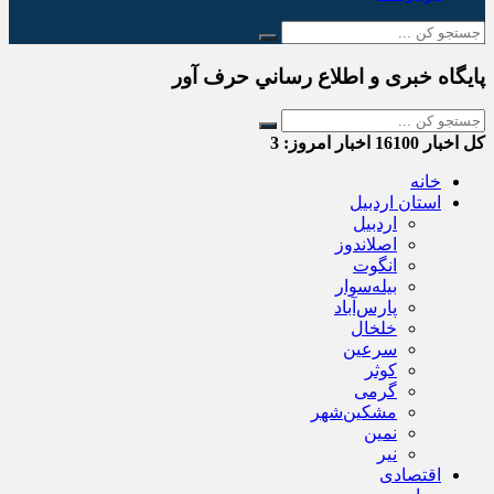
پایگاه خبری و اطلاع رساني حرف آور
کل اخبار
16100
اخبار امروز:
3
خانه
استان اردبیل
اردبیل
اصلاندوز
انگوت
بیله‌سوار
پارس‌آباد
خلخال
سرعین
کوثر
گرمی
مشکین‌شهر
نمین
نیر
اقتصادی