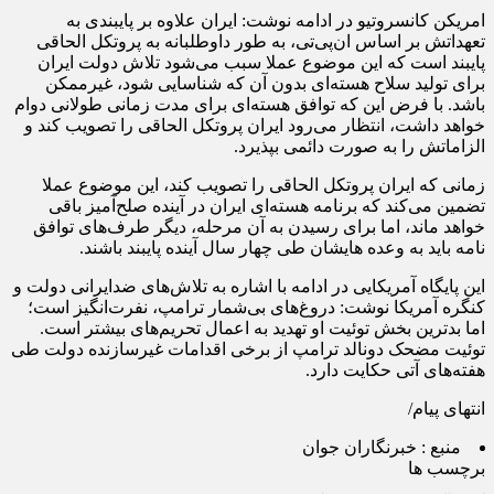
امریکن کانسروتیو در ادامه نوشت: ایران علاوه بر پایبندی به
تعهداتش بر اساس ان‌پی‌تی، به طور داوطلبانه به پروتکل الحاقی
پایبند است که این موضوع عملا سبب می‌شود تلاش دولت ایران
برای تولید سلاح هسته‌ای بدون آن که شناسایی شود، غیرممکن
باشد. با فرض این که توافق هسته‌ای برای مدت زمانی طولانی دوام
خواهد داشت، انتظار می‌رود ایران پروتکل الحاقی را تصویب کند و
الزاماتش را به صورت دائمی بپذیرد.
زمانی که ایران پروتکل الحاقی را تصویب کند، این موضوع عملا
تضمین می‌کند که برنامه هسته‌ای ایران در آینده صلح‌آمیز باقی
خواهد ماند، اما برای رسیدن به آن مرحله، دیگر طرف‌های توافق
نامه باید به وعده هایشان طی چهار سال آینده پایبند باشند.
این پایگاه آمریکایی در ادامه با اشاره به تلاش‌های ضدایرانی دولت و
کنگره آمریکا نوشت: دروغ‌های بی‌شمار ترامپ، نفرت‌انگیز است؛
اما بدترین بخش توئیت او تهدید به اعمال تحریم‌های بیشتر است.
توئیت مضحک دونالد ترامپ از برخی اقدامات غیر‌سازنده دولت طی
هفته‌های آتی حکایت دارد.
انتهای پیام/
منبع :
خبرنگاران جوان
برچسب ها