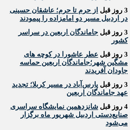
3 روز قبل
از حرم تا حرم؛ عاشقان حسینی
در اردبیل مسیر دو امامزاده را پیمودند
3 روز قبل
جاماندگان اربعین در سراسر
کشور
3 روز قبل
عطر عاشورا در کوچه های
مشگین شهر؛جاماندگان اربعین حماسه
جاودان آفریدند
3 روز قبل
پارس‌آباد در مسیر کربلا؛ تجدید
عهد جاماندگان اربعین
4 روز قبل
شانزدهمین نمایشگاه سراسری
صنایع‌دستی اردبیل شهریور ماه برگزار
می‌شود