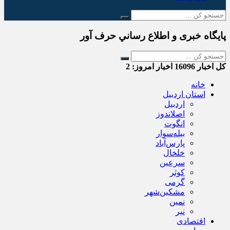
پایگاه خبری و اطلاع رساني حرف آور
کل اخبار
16096
اخبار امروز:
2
خانه
استان اردبیل
اردبیل
اصلاندوز
انگوت
بیله‌سوار
پارس‌آباد
خلخال
سرعین
کوثر
گرمی
مشکین‌شهر
نمین
نیر
اقتصادی