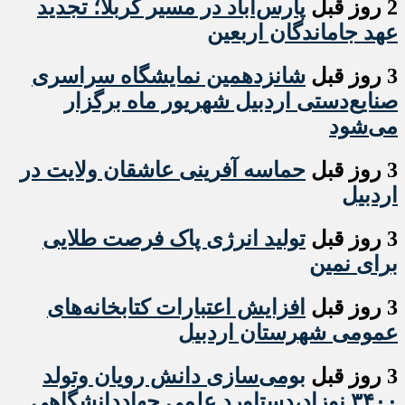
2 روز قبل
پارس‌آباد در مسیر کربلا؛ تجدید
عهد جاماندگان اربعین
3 روز قبل
شانزدهمین نمایشگاه سراسری
صنایع‌دستی اردبیل شهریور ماه برگزار
می‌شود
3 روز قبل
حماسه آفرینی عاشقان ولایت در
اردبیل
3 روز قبل
تولید انرژی پاک فرصت طلایی
برای نمین
3 روز قبل
افزایش اعتبارات کتابخانه‌های
عمومی شهرستان اردبیل
3 روز قبل
بومی‌سازی دانش رویان وتولد
۳۴۰۰ نوزاد،دستاورد علمی جهاددانشگاهی