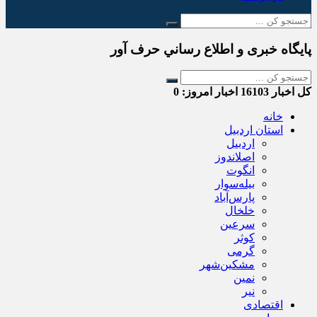
پایگاه خبری و اطلاع رساني حرف آور
کل اخبار
16103
اخبار امروز:
0
خانه
استان اردبیل
اردبیل
اصلاندوز
انگوت
بیله‌سوار
پارس‌آباد
خلخال
سرعین
کوثر
گرمی
مشکین‌شهر
نمین
نیر
اقتصادی