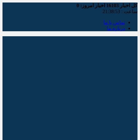
کل اخبار
16103
اخبار امروز:
0
ساعت :
21:38:53
تماس با ما
درباره ما