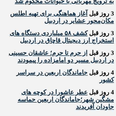
به ترویج مهربانی با حیوانات محکوم شد
3 روز قبل
آغاز هماهنگی برای تهیه اطلس
مکان‌محور عشایر در اردبیل
3 روز قبل
کشف ۵۸ میلیاردی دستگاه های
استخراج ارز دیجیتال قاچاق در اردبیل
3 روز قبل
از حرم تا حرم؛ عاشقان حسینی
در اردبیل مسیر دو امامزاده را پیمودند
4 روز قبل
جاماندگان اربعین در سراسر
کشور
4 روز قبل
عطر عاشورا در کوچه های
مشگین شهر؛جاماندگان اربعین حماسه
جاودان آفریدند