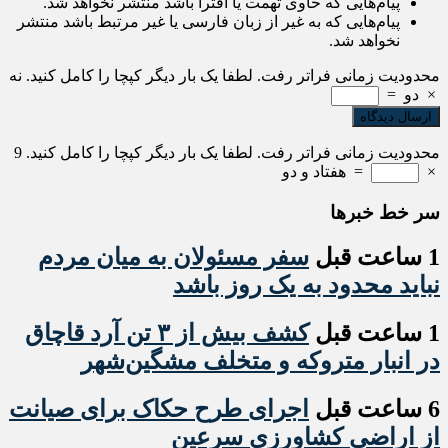
پیام‌هایی که حاوی تهمت یا افترا باشد منتشر نخواهد شد.
پیام‌هایی که به غیر از زبان فارسی یا غیر مرتبط باشد منتشر
نخواهد شد.
محدودیت زمانی فراتر رفت. لطفا یک بار دیگر کپچا را کامل کنید.
نه
×
دو
=
محدودیت زمانی فراتر رفت. لطفا یک بار دیگر کپچا را کامل کنید.
9
×
=
هفتاد و دو
سر خط خبرها
1 ساعت قبل
سفر مسئولان به میان مردم
نباید محدود به یک روز باشد
1 ساعت قبل
کشف بیش از ۳ تن آرد قاچاق
در انبار متروکه و متخلف مشگین‌شهر
6 ساعت قبل
اجرای طرح حکاک برای صیانت
از اراضی کشاورزی سرعین