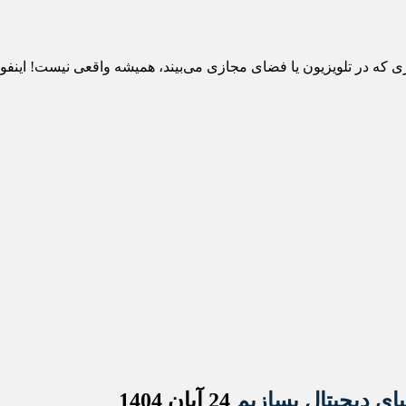
ه در تلویزیون یا فضای مجازی می‌بیند، همیشه واقعی نیست! اینفوگرا
یای دیجیتال بسازیم
24 آبان 1404