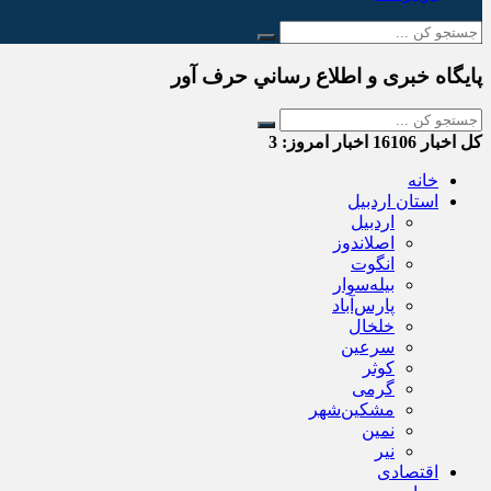
پایگاه خبری و اطلاع رساني حرف آور
کل اخبار
16106
اخبار امروز:
3
خانه
استان اردبیل
اردبیل
اصلاندوز
انگوت
بیله‌سوار
پارس‌آباد
خلخال
سرعین
کوثر
گرمی
مشکین‌شهر
نمین
نیر
اقتصادی