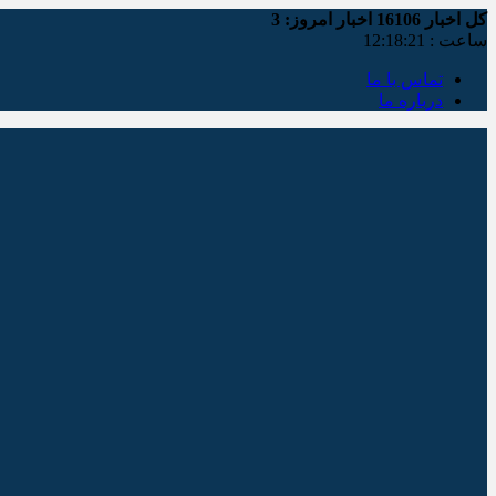
کل اخبار
16106
اخبار امروز:
3
ساعت :
12:18:22
تماس با ما
درباره ما