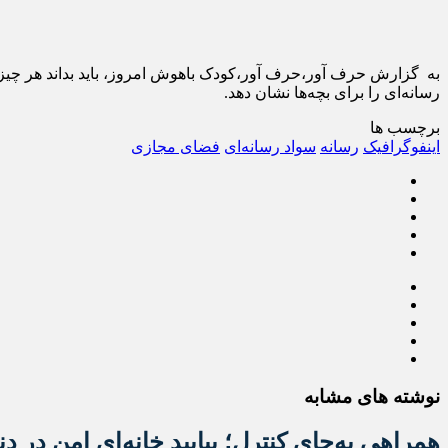
به گزارش حرف آور،حرف آور،کودک باهوش امروز، باید بداند هر چیزی ک
رسانه‌ای را برای بچه‌ها نشان دهد.
برچسب ها
اینفوگرافیک
رسانه
سواد رسانه‌ای
فضای مجازی
نوشته های مشابه
همراهی به‌جای کنترل؛ بیایید خانه‌ای امن در دن