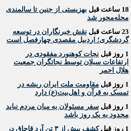
18 ساعت قبل
بهزیستی از جنین تا سالمندی
محله‌محور شد
23 ساعت قبل
نقش خبرنگاران در توسعه
گردشگری؛ اردبیل مقصدی چهارفصل است
1 روز قبل
نجات کوهنورد مفقودی در
ارتفاعات سبلان توسط نجاتگران جمعیت
هلال احمر
1 روز قبل
مقاومت ملت ایران ریشه در
تمسک به قرآن و اهل‌بیت(ع) دارد
1 روز قبل
سفر مسئولان به میان مردم نباید
محدود به یک روز باشد
1 روز قبل
کشف بیش از ۳ تن آرد قاچاق در