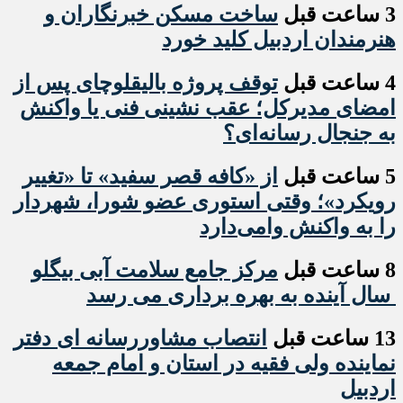
3 ساعت قبل
ساخت مسکن خبرنگاران و
هنرمندان اردبیل کلید خورد
4 ساعت قبل
توقف پروژه بالیقلوچای پس از
امضای مدیرکل؛ عقب نشینی فنی یا واکنش
به جنجال رسانه‌ای؟
5 ساعت قبل
از «کافه قصر سفید» تا «تغییر
رویکرد»؛ وقتی استوری عضو شورا، شهردار
را به واکنش وامی‌دارد
8 ساعت قبل
مرکز جامع سلامت آبی بیگلو
سال آینده به بهره برداری می رسد
13 ساعت قبل
انتصاب مشاوررسانه ای دفتر
نماینده ولی فقیه در استان و امام جمعه
اردبیل