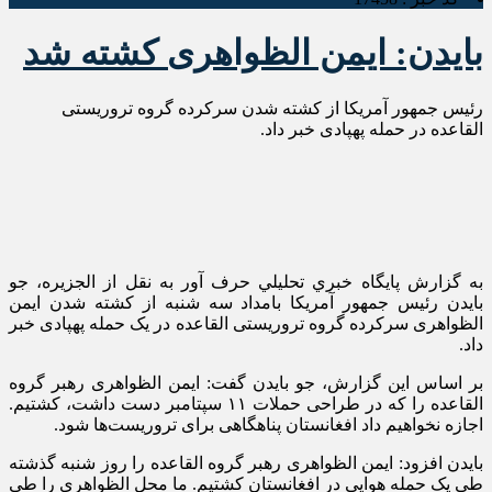
بایدن: ایمن الظواهری کشته شد
رئیس جمهور آمریکا از کشته شدن سرکرده گروه تروریستی
القاعده در حمله پهپادی خبر داد.
به گزارش پايگاه خبري تحليلي حرف آور به نقل از الجزیره، جو
بایدن
رئیس جمهور آمریکا بامداد سه شنبه از کشته شدن ایمن
الظواهری
سرکرده گروه تروریستی القاعده در یک حمله
پهپادی
خبر
داد.
بر اساس این گزارش، جو
بایدن
گفت: ایمن
الظواهری
رهبر گروه
القاعده را که در طراحی حملات ۱۱ سپتامبر دست داشت، کشتیم.
اجازه نخواهیم داد افغانستان پناهگاهی برای تروریست‌ها شود.
بایدن
افزود: ایمن
الظواهری
رهبر گروه القاعده را روز شنبه گذشته
طی یک حمله هوایی در افغانستان کشتیم. ما محل
الظواهری
را طی