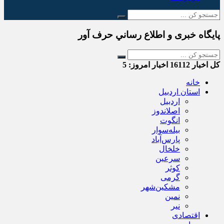
پایگاه خبری و اطلاع رساني حرف آور
کل اخبار
16112
اخبار امروز:
5
خانه
استان اردبیل
اردبیل
اصلاندوز
انگوت
بیله‌سوار
پارس‌آباد
خلخال
سرعین
کوثر
گرمی
مشکین‌شهر
نمین
نیر
اقتصادی