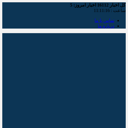
کل اخبار
16112
اخبار امروز:
5
ساعت :
11:11:16
تماس با ما
درباره ما