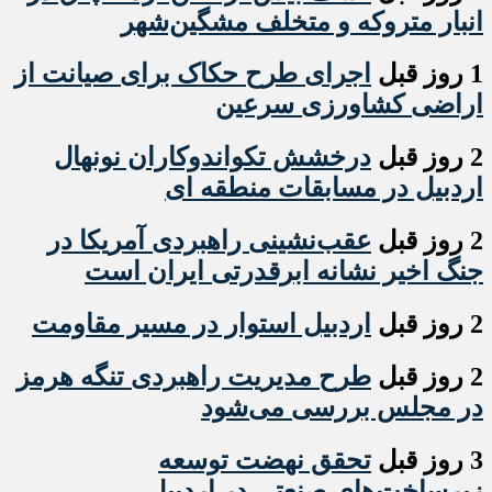
انبار متروکه و متخلف مشگین‌شهر
1 روز قبل
اجرای طرح حکاک برای صیانت از
اراضی کشاورزی سرعین
2 روز قبل
درخشش تکواندوکاران نونهال
اردبیل در مسابقات منطقه ای
2 روز قبل
عقب‌نشینی راهبردی آمریکا در
جنگ اخیر نشانه ابرقدرتی ایران است
2 روز قبل
اردبیل استوار در مسیر مقاومت
2 روز قبل
طرح مدیریت راهبردی تنگه هرمز
در مجلس بررسی می‌شود
3 روز قبل
تحقق نهضت توسعه
زیرساخت‌های صنعتی در اردبیل