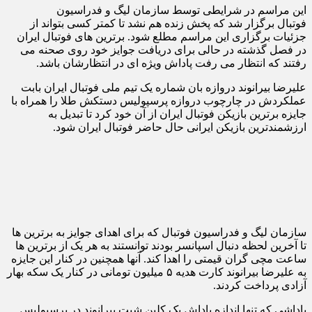
این مراسم در شرایطی توسط سازمان لیگ و فدراسیون
فوتبال برگزار شد که پخش زنده هم نشد تا کمتر کسی بتواند از
جزئیات برگزاری این مراسم مطلع شود. برترین های فوتبال ایران
در فصل گذشته در حالی برای دریافت جوایز خود روی صحنه می
رفتند که انتظار می رفت پاداش ویژه ای در انتظارشان باشد.
علیرضا بیرانوند دروازه بان شماره یک تیم ملی فوتبال ایران بابت
عملکردش در چارچوب دروازه پرسپولیس دستکش طلا را همراه با
جایزه برترین بازیکن فوتبال ایران از آن خود کرد تا تبدیل به
ارزشمندترین بازیکن ایرانی حال حاضر فوتبال ایران شود.
سازمان لیگ و فدراسیون فوتبال که برای اهدای جوایز به برترین ها
تا آخرین لحظه دنبال اسپانسر بودند توانستند به هر یک از برترین ها
ساعت مچی گران قیمتی را اهدا کند. آنها همچنین در کنار این جایزه
به علیرضا بیرانوند کارت هدیه ۵ میلیون تومانی در کنار یک سکه بهار
آزادی پرداخت کردند.
پاداشی که تنها اندازه پاداش یک کلین شیت بیرانوند در پرسپولیس