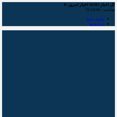
کل اخبار
16103
اخبار امروز:
0
ساعت :
21:14:04
تماس با ما
درباره ما