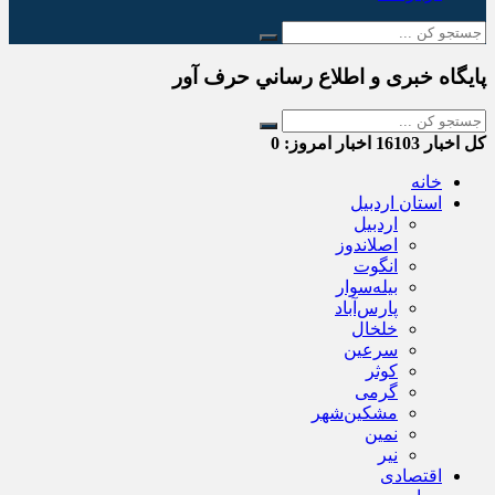
پایگاه خبری و اطلاع رساني حرف آور
کل اخبار
16103
اخبار امروز:
0
خانه
استان اردبیل
اردبیل
اصلاندوز
انگوت
بیله‌سوار
پارس‌آباد
خلخال
سرعین
کوثر
گرمی
مشکین‌شهر
نمین
نیر
اقتصادی