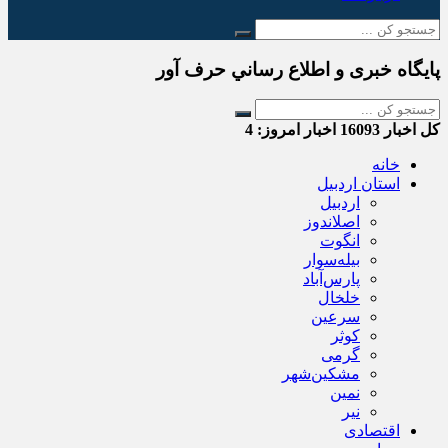
پایگاه خبری و اطلاع رساني حرف آور
کل اخبار
16093
اخبار امروز:
4
خانه
استان اردبیل
اردبیل
اصلاندوز
انگوت
بیله‌سوار
پارس‌آباد
خلخال
سرعین
کوثر
گرمی
مشکین‌شهر
نمین
نیر
اقتصادی