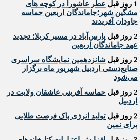
1 روز قبل
عطر عاشورا در کوچه های
مشگین شهر؛جاماندگان اربعین حماسه
جاودان آفریدند
2 روز قبل
پارس‌آباد در مسیر کربلا؛ تجدید
عهد جاماندگان اربعین
2 روز قبل
شانزدهمین نمایشگاه سراسری
صنایع‌دستی اردبیل شهریور ماه برگزار
می‌شود
2 روز قبل
حماسه آفرینی عاشقان ولایت در
اردبیل
2 روز قبل
تولید انرژی پاک فرصت طلایی
برای نمین
3 روز قبل
افزایش اعتبارات کتابخانه‌های