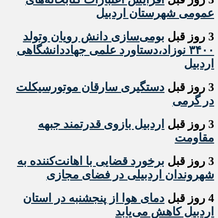
عمومی شهرستان اردبیل
3 روز قبل
بومی‌سازی دانش رویان وتولد
۳۴۰۰ نوزاد،دستاورد علمی جهاددانشگاهی
اردبیل
3 روز قبل
دستگیری سارقان موتورسیکلت
در گرمی
3 روز قبل
اردبیل بازوی قدرتمند جبهه
مقاومت
3 روز قبل
برخورد قضایی با اهانت‌کننده به
شهروندان اردبیلی در فضای مجازی
4 روز قبل
دمای هوا از پنجشنبه در استان
اردبیل کاهش می‌یابد