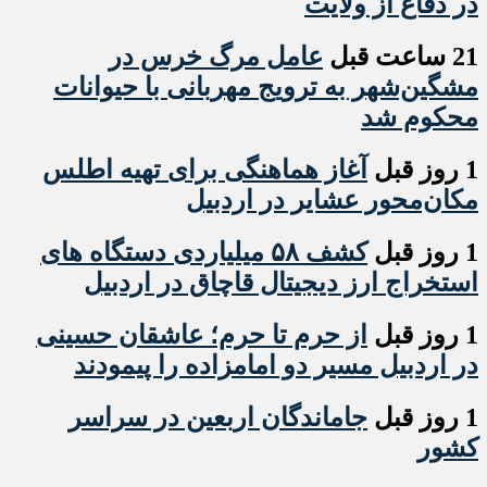
در دفاع از ولایت
21 ساعت قبل
عامل مرگ خرس در
مشگین‌شهر به ترویج مهربانی با حیوانات
محکوم شد
1 روز قبل
آغاز هماهنگی برای تهیه اطلس
مکان‌محور عشایر در اردبیل
1 روز قبل
کشف ۵۸ میلیاردی دستگاه های
استخراج ارز دیجیتال قاچاق در اردبیل
1 روز قبل
از حرم تا حرم؛ عاشقان حسینی
در اردبیل مسیر دو امامزاده را پیمودند
1 روز قبل
جاماندگان اربعین در سراسر
کشور