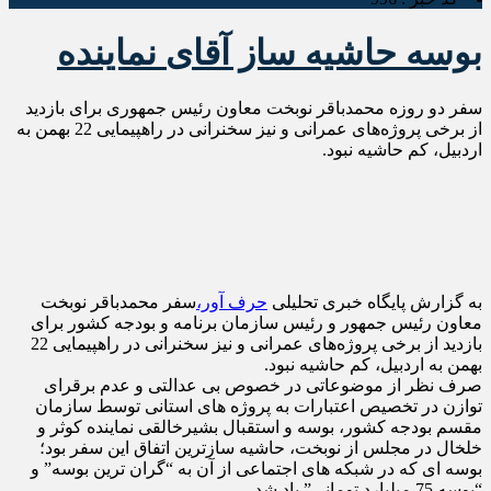
بوسه حاشیه ساز آقای نماینده
سفر دو روزه محمدباقر نوبخت معاون رئیس جمهوری برای بازدید
از برخی پروژه‌های عمرانی و نیز سخنرانی در راهپیمایی 22 بهمن به
اردبیل، کم حاشیه نبود.
به گزارش پایگاه خبری تحلیلی
حرف آور،
سفر محمدباقر نوبخت
معاون رئیس جمهور و رئیس سازمان برنامه و بودجه کشور برای
بازدید از برخی پروژه‌های عمرانی و نیز سخنرانی در راهپیمایی 22
بهمن به اردبیل، کم حاشیه نبود.
صرف نظر از موضوعاتی در خصوص بی عدالتی و عدم برقرای
توازن در تخصیص اعتبارات به پروژه های استانی توسط سازمان
مقسم بودجه کشور، بوسه و استقبال بشیرخالقی نماینده کوثر و
خلخال در مجلس از نوبخت، حاشیه سازترین اتفاق این سفر بود؛
بوسه ای که در شبکه های اجتماعی از آن به “گران ترین بوسه” و
“بوسه 75 میلیارد تومانی” یاد شد.