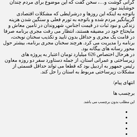
گرانی گوشت و…، سخن گفت که این موضوع برای مردم چندان
خوشایند نبود.
باتوجه به اینکه این روزها و درشرایطی که مشکلات اقتصادی
گریبانگیر مردم شده و باتوجه به تورم فعلی و سنگین شدن هزینه
زندگی و نبود ثبات در قیمت اجناس، شهروندان در تامین معاش و
مایحتاج خود در مضیقه هستند، انتظار می رفت مجری برنامه صرفا
در قامت یک مجری و حداقل بدون تایید و تکذیب سخنان نوبخت،
برنامه را مدیریت می کرد. هرچند سخنان مجری برنامه، بیشتر حول
محور رسانه های بیگانه بود.
در هرحال اختصاص 626 میلیارد تومان اعتبار به پروژه های
زیرساختی و عمرانی استان، از جمله دستاورد سفر دو روزه معاون
رئیس جمهور به اردبیل بود که قطعا می تواند حداقل قسمتی از
مشکلات زیرساختی مربوط به استان را حل کند.
انتهای پیام/
برچسب ها
این مطلب بدون برچسب می باشد.