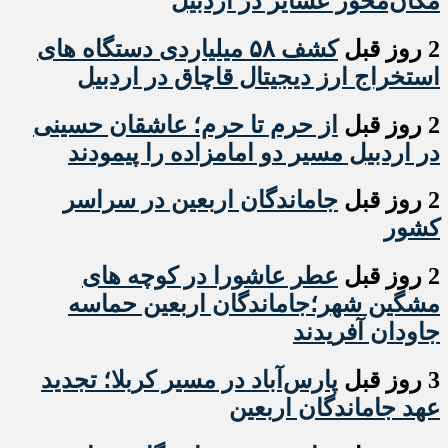
مکان‌محور عشایر در اردبیل
2 روز قبل
کشف ۵۸ میلیاردی دستگاه های
استخراج ارز دیجیتال قاچاق در اردبیل
2 روز قبل
از حرم تا حرم؛ عاشقان حسینی
در اردبیل مسیر دو امامزاده را پیمودند
2 روز قبل
جاماندگان اربعین در سراسر
کشور
2 روز قبل
عطر عاشورا در کوچه های
مشگین شهر؛جاماندگان اربعین حماسه
جاودان آفریدند
3 روز قبل
پارس‌آباد در مسیر کربلا؛ تجدید
عهد جاماندگان اربعین