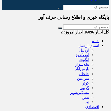
پایگاه خبری و اطلاع رساني حرف آور
کل اخبار
16096
اخبار امروز:
2
خانه
استان اردبیل
اردبیل
اصلاندوز
انگوت
بیله‌سوار
پارس‌آباد
خلخال
سرعین
کوثر
گرمی
مشکین‌شهر
نمین
نیر
اقتصادی