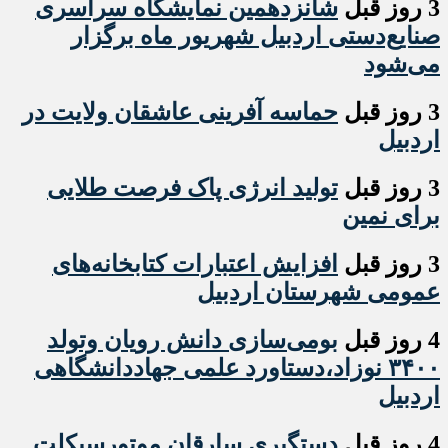
3 روز قبل
شانزدهمین نمایشگاه سراسری
صنایع‌دستی اردبیل شهریور ماه برگزار
می‌شود
3 روز قبل
حماسه آفرینی عاشقان ولایت در
اردبیل
3 روز قبل
تولید انرژی پاک فرصت طلایی
برای نمین
3 روز قبل
افزایش اعتبارات کتابخانه‌های
عمومی شهرستان اردبیل
4 روز قبل
بومی‌سازی دانش رویان وتولد
۳۴۰۰ نوزاد،دستاورد علمی جهاددانشگاهی
اردبیل
4 روز قبل
دستگیری سارقان موتورسیکلت