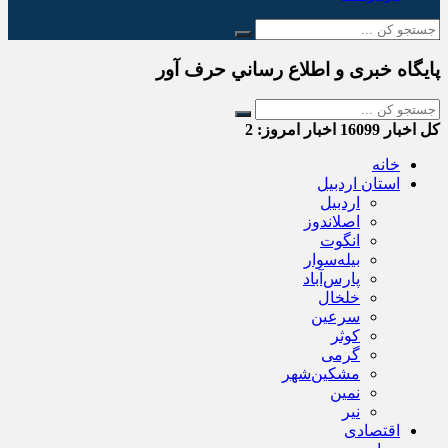
پایگاه خبری و اطلاع رساني حرف آور
کل اخبار
16099
اخبار امروز:
2
خانه
استان اردبیل
اردبیل
اصلاندوز
انگوت
بیله‌سوار
پارس‌آباد
خلخال
سرعین
کوثر
گرمی
مشکین‌شهر
نمین
نیر
اقتصادی