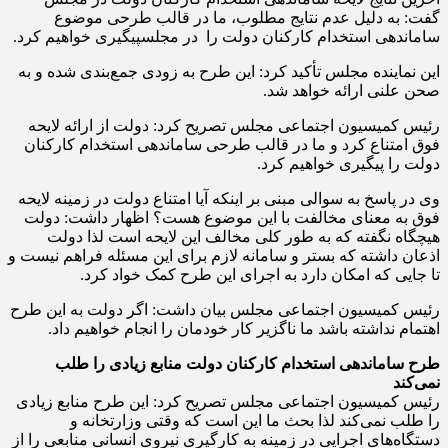
گفت: به دلیل عدم نتایج مطلوب، ما در قالب طرحی موضوع
ساماندهی استخدام کارکنان دولت را در مجلسپیگیری خواهیم کرد.
این نماینده مجلس تأکید کرد: این طرح به زودی جمع‌بندی شده و به
صحن علنی ارائه خواهد شد.
رئیس کمیسیون اجتماعی مجلس تصریح کرد: دولت از ارائه لایحه
فوق امتناع کرد و ما در قالب طرحی ساماندهی استخدام کارکنان
دولت را پیگیری خواهیم کرد.
وی در پاسخ به سوالی مبنی بر اینکه آیا امتناع دولت در زمینه لایحه
فوق به معنای مخالفت با این موضوع هست؟ اظهار داشت: دولت
هیچگاه نگفته که به طور کلی مخالف این لایحه است لذا دولت
اذعان داشته که بستر و سامانه لازم برای این مسئله فراهم نیست و
تا جایی که امکان دارد به اجرای این طرح کمک خواد کرد.
رئیس کمیسیون اجتماعی مجلس بیان داشت: اگر دولت به این طرح
اهتمام نداشته باشد ما ناگزیر کار خودمان را انجام خواهیم داد.
طرح ساماندهی استخدام کارکنان دولت منابع زیادی را طلب
نمی‌کند
رئیس کمیسیون اجتماعی مجلس تصریح کرد: این طرح منابع زیادی
را طلب نمی‌کند لذا بحث ما این است که وقتی وزارتخانه و
دستگاه‌های اجرایی در زمینه به کارگیری نیروی انسانی منابعی را از