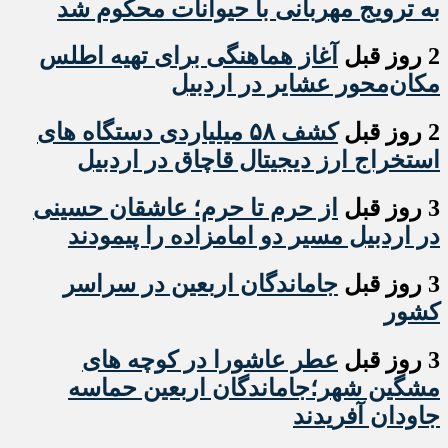
به ترویج مهربانی با حیوانات محکوم شد
2 روز قبل
آغاز هماهنگی برای تهیه اطلس
مکان‌محور عشایر در اردبیل
2 روز قبل
کشف ۵۸ میلیاردی دستگاه های
استخراج ارز دیجیتال قاچاق در اردبیل
3 روز قبل
از حرم تا حرم؛ عاشقان حسینی
در اردبیل مسیر دو امامزاده را پیمودند
3 روز قبل
جاماندگان اربعین در سراسر
کشور
3 روز قبل
عطر عاشورا در کوچه های
مشگین شهر؛جاماندگان اربعین حماسه
جاودان آفریدند