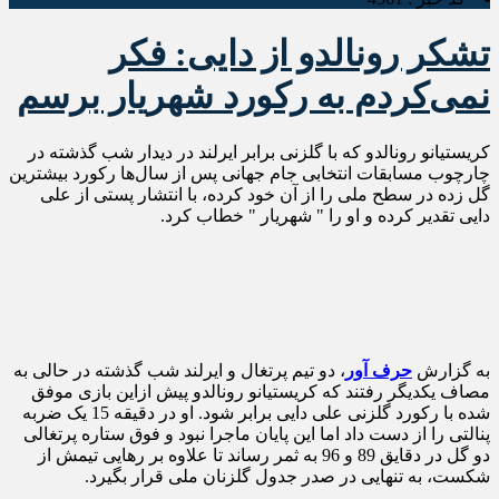
تشکر رونالدو از دایی: فکر
نمی‌کردم به رکورد شهریار برسم
کریستیانو رونالدو که با گلزنی برابر ایرلند در دیدار شب گذشته در
چارچوب مسابقات انتخابی جام جهانی پس از سال‌ها رکورد بیشترین
گل زده در سطح ملی را از آن خود کرده، با انتشار پستی از علی
دایی تقدیر کرده و او را " شهریار " خطاب کرد.
به گزارش
حرف آور
، دو تیم پرتغال و ایرلند شب گذشته در حالی به
مصاف یکدیگر رفتند که کریستیانو رونالدو پیش ازاین بازی موفق
شده با رکورد گلزنی علی دایی برابر شود. او در دقیقه 15 یک ضربه
پنالتی را از دست داد اما این پایان ماجرا نبود و فوق ستاره پرتغالی
دو گل در دقایق 89 و 96 به ثمر رساند تا علاوه بر رهایی تیمش از
شکست، به تنهایی در صدر جدول گلزنان ملی قرار بگیرد.