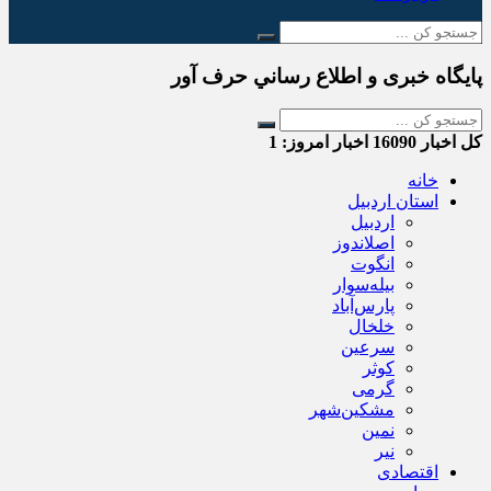
پایگاه خبری و اطلاع رساني حرف آور
کل اخبار
16090
اخبار امروز:
1
خانه
استان اردبیل
اردبیل
اصلاندوز
انگوت
بیله‌سوار
پارس‌آباد
خلخال
سرعین
کوثر
گرمی
مشکین‌شهر
نمین
نیر
اقتصادی