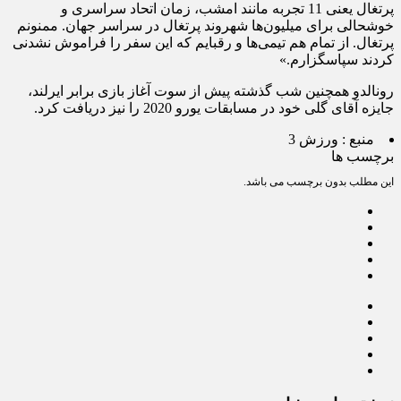
پرتغال یعنی 11 تجربه مانند امشب، زمان اتحاد سراسری و
خوشحالی برای میلیون‌ها شهروند پرتغال در سراسر جهان. ممنونم
پرتغال. از تمام هم تیمی‌ها و رقبایم که این سفر را فراموش نشدنی
کردند سپاسگزارم.»
رونالدو همچنین شب گذشته پیش از سوت آغاز بازی برابر ایرلند،
جایزه آقای گلی خود در مسابقات یورو 2020 را نیز دریافت کرد.
منبع :
ورزش 3
برچسب ها
این مطلب بدون برچسب می باشد.