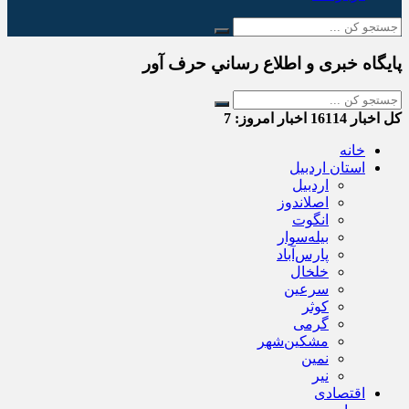
پایگاه خبری و اطلاع رساني حرف آور
کل اخبار
16114
اخبار امروز:
7
خانه
استان اردبیل
اردبیل
اصلاندوز
انگوت
بیله‌سوار
پارس‌آباد
خلخال
سرعین
کوثر
گرمی
مشکین‌شهر
نمین
نیر
اقتصادی