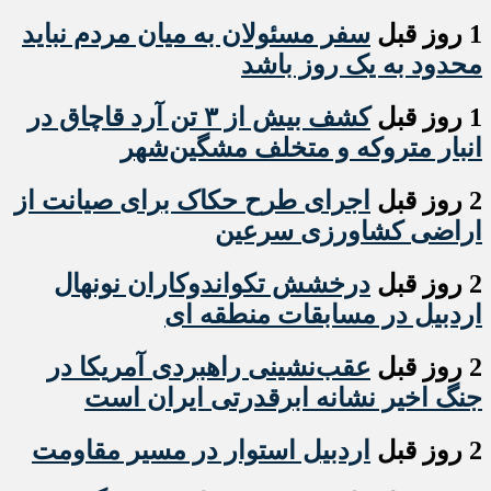
1 روز قبل
سفر مسئولان به میان مردم نباید
محدود به یک روز باشد
1 روز قبل
کشف بیش از ۳ تن آرد قاچاق در
انبار متروکه و متخلف مشگین‌شهر
2 روز قبل
اجرای طرح حکاک برای صیانت از
اراضی کشاورزی سرعین
2 روز قبل
درخشش تکواندوکاران نونهال
اردبیل در مسابقات منطقه ای
2 روز قبل
عقب‌نشینی راهبردی آمریکا در
جنگ اخیر نشانه ابرقدرتی ایران است
2 روز قبل
اردبیل استوار در مسیر مقاومت