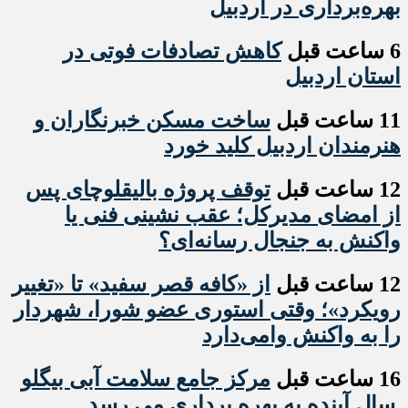
بهره‌برداری در اردبیل
6 ساعت قبل
کاهش تصادفات فوتی در
استان اردبیل
11 ساعت قبل
ساخت مسکن خبرنگاران و
هنرمندان اردبیل کلید خورد
12 ساعت قبل
توقف پروژه بالیقلوچای پس
از امضای مدیرکل؛ عقب نشینی فنی یا
واکنش به جنجال رسانه‌ای؟
12 ساعت قبل
از «کافه قصر سفید» تا «تغییر
رویکرد»؛ وقتی استوری عضو شورا، شهردار
را به واکنش وامی‌دارد
16 ساعت قبل
مرکز جامع سلامت آبی بیگلو
سال آینده به بهره برداری می رسد