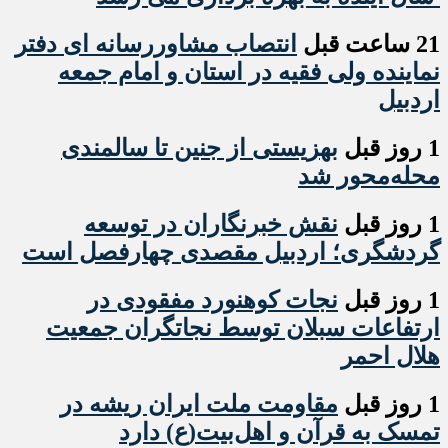
21 ساعت قبل
انتصاب مشاوررسانه ای دفتر
نماینده ولی فقیه در استان و امام جمعه
اردبیل
1 روز قبل
بهزیستی از جنین تا سالمندی
محله‌محور شد
1 روز قبل
نقش خبرنگاران در توسعه
گردشگری؛ اردبیل مقصدی چهارفصل است
1 روز قبل
نجات کوهنورد مفقودی در
ارتفاعات سبلان توسط نجاتگران جمعیت
هلال احمر
1 روز قبل
مقاومت ملت ایران ریشه در
تمسک به قرآن و اهل‌بیت(ع) دارد