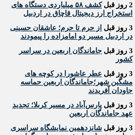
2 روز قبل
کشف ۵۸ میلیاردی دستگاه های
استخراج ارز دیجیتال قاچاق در اردبیل
3 روز قبل
از حرم تا حرم؛ عاشقان حسینی
در اردبیل مسیر دو امامزاده را پیمودند
3 روز قبل
جاماندگان اربعین در سراسر
کشور
3 روز قبل
عطر عاشورا در کوچه های
مشگین شهر؛جاماندگان اربعین حماسه
جاودان آفریدند
3 روز قبل
پارس‌آباد در مسیر کربلا؛ تجدید
عهد جاماندگان اربعین
3 روز قبل
شانزدهمین نمایشگاه سراسری