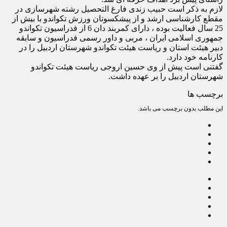
لازم به ذکر است حبیب زندی فارغ التحصیل رشته شهرسازی در
مقطع کارشناسی ارشد و از پیشکسوتان ورزش تکواندو با بیش از
25 سال فعالیت بوده ، دارای کمربند دان 6 از فدراسیون تکواندو
جمهوری اسلامی ایران ، مربی و داور رسمی فدراسیون و سابقه
دبیر هیئت استان و ریاست هیئت تکواندو شهرستان اردبیل را در
کارنامه خود دارد.
گفتنی است پیش از وی حسین اروجی ریاست هیئت تکواندو
شهرستان اردبیل را بر عهده داشت.
برچسب ها
این مطلب بدون برچسب می باشد.