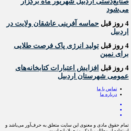
صنایع‌دستی اردبیل شهریور ماه برگزار
می‌شود
4 روز قبل
حماسه آفرینی عاشقان ولایت در
اردبیل
4 روز قبل
تولید انرژی پاک فرصت طلایی
برای نمین
4 روز قبل
افزایش اعتبارات کتابخانه‌های
عمومی شهرستان اردبیل
تماس با ما
درباره ما
تمام حقوق مادی و معنوی این سایت متعلق به حرف‌آور می‌باشد و
استفاده از مطالب با ذکر منبع بلامانع است.