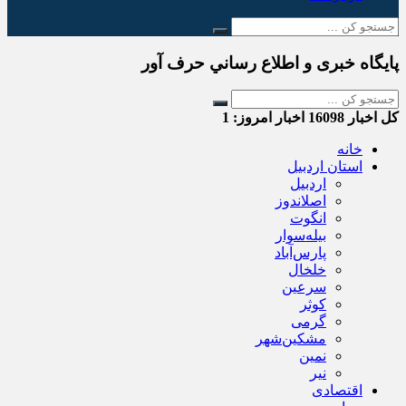
پایگاه خبری و اطلاع رساني حرف آور
کل اخبار
16098
اخبار امروز:
1
خانه
استان اردبیل
اردبیل
اصلاندوز
انگوت
بیله‌سوار
پارس‌آباد
خلخال
سرعین
کوثر
گرمی
مشکین‌شهر
نمین
نیر
اقتصادی