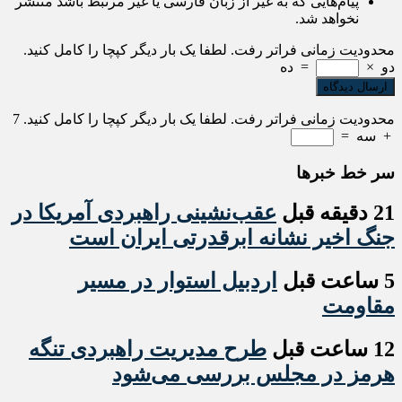
پیام‌هایی که به غیر از زبان فارسی یا غیر مرتبط باشد منتشر
نخواهد شد.
محدودیت زمانی فراتر رفت. لطفا یک بار دیگر کپچا را کامل کنید.
دو
×
=
ده
محدودیت زمانی فراتر رفت. لطفا یک بار دیگر کپچا را کامل کنید.
7
+
سه
=
سر خط خبرها
21 دقیقه قبل
عقب‌نشینی راهبردی آمریکا در
جنگ اخیر نشانه ابرقدرتی ایران است
5 ساعت قبل
اردبیل استوار در مسیر
مقاومت
12 ساعت قبل
طرح مدیریت راهبردی تنگه
هرمز در مجلس بررسی می‌شود