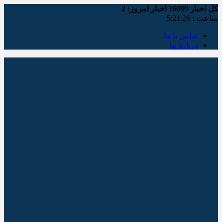
کل اخبار
16099
اخبار امروز:
2
ساعت :
5:21:26
تماس با ما
درباره ما