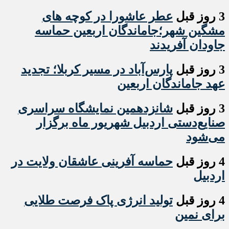
3 روز قبل
عطر عاشورا در کوچه های
مشگین شهر؛جاماندگان اربعین حماسه
جاودان آفریدند
3 روز قبل
پارس‌آباد در مسیر کربلا؛ تجدید
عهد جاماندگان اربعین
3 روز قبل
شانزدهمین نمایشگاه سراسری
صنایع‌دستی اردبیل شهریور ماه برگزار
می‌شود
4 روز قبل
حماسه آفرینی عاشقان ولایت در
اردبیل
4 روز قبل
تولید انرژی پاک فرصت طلایی
برای نمین