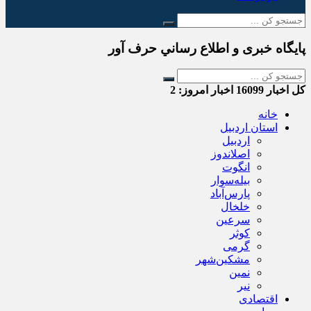
پایگاه خبری و اطلاع رساني حرف آور
کل اخبار
16099
اخبار امروز:
2
خانه
استان اردبیل
اردبیل
اصلاندوز
انگوت
بیله‌سوار
پارس‌آباد
خلخال
سرعین
کوثر
گرمی
مشکین‌شهر
نمین
نیر
اقتصادی