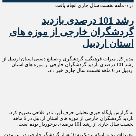
در 6 ماهه نخست سال جاری انجام یافت
رشد 101 درصدی بازدید
گردشگران خارجی از موزه های
استان اردبیل
مدیر کل میراث فرهنگی، گردشگری و صنایع دستی استان اردبیل از
رشد 101 درصدی بازدید گردشگران خارجی از موزه های استان
اردبیل در 6 ماهه نخست سال جاری خبر داد.
به گزارش پایگاه خبری تحلیلی حرف آور، نادر فلاحی تصریح کرد:
بازدید گردشگران خارجی از موزه های استان اردبیل در 6 ماهه
نخست سال جاری از رشد 101 درصدی برخوردار بوده است.
وی با اشاره به اینکه نزدیک به 10 هزار گردشگر خارجی در این مدت