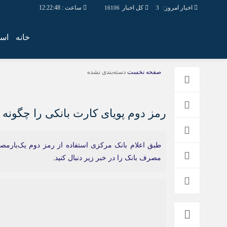
اخبار امروز:
کل اخبار
ساعت :
12:22:49
16106
3
خانه
است
صفحه نخست
دسته‌بندی نشده
رمز دوم پویای کارت بانکی را چگونه 
طبق اعلام بانک مرکزی استفاده از رمز دوم یک‌بارمص
مصرف بانک را در خبر زیر دنبال کنید.