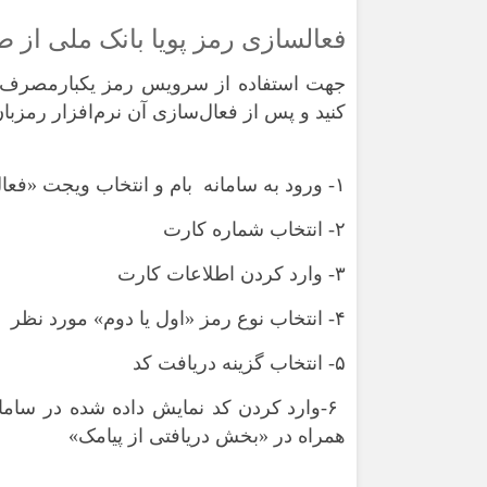
فعالسازی رمز پویا بانک ملی از ط
جهت استفاده از سرویس رمز یکبارمصرف ابتدا
کنید و پس از فعال‌سازی آن نرم‌افزار رمزبان
۱- ورود به سامانه‌ بام و انتخاب ویجت «فعال‌سازی رمز یک‌بارمصرف کارت»
۲- انتخاب شماره کارت
۳- وارد کردن اطلاعات کارت
۴- انتخاب نوع رمز «اول یا دوم» مورد نظر
۵- انتخاب گزینه دریافت کد
۶-وارد کردن کد نمایش داده شده در ساما
همراه در «بخش دریافتی از پیامک»