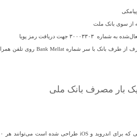
۵: ارسال پیامک رمز هفت رقمی یک‌بارمصرف از طرف بانک با سر شماره‌ Bank Mellat روی تلفن
ک‌ بار مصرف بانک ملی
ی
که برای اندروید و iOS طراحی شد