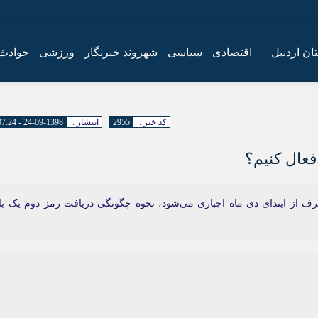
ان اردبیل
اقتصادی
سیاسی
شهروند خبرنگار
ورزشی
حوادث
کد خبر :
2955
انتشار :
1398-09-24 - 07:24
فعال کنیم؟
رف از ابتدای دی ماه اجباری می‌شود، نحوه چگونگی دریافت رمز دوم یک با