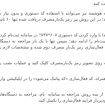
ت کنند.
شمند نیز می‌توانند با استفاده کد دستوری و بدون نیاز ب
، رمز دوم یک‌بار مصرف دریافت کنند؛ در این روش نیز رمز یک‌بارمصرف دری
با استفاده از این روش، مشتری می‌تواند ابتدا با وارد کردن کد دستوری #۶۰*۷۳۷* در سامانه ثبت‌نام 
‌نام را ادامه دهد؛ سپس تنها با یک بار مراجعه به دستگا
وی فعال‌سازی رمز یک‌بار مصرف دوم شده و مشخصات لازم را
۶۰ و ورود به برنامه روی تصویر رمز یک‌بارمصرف کلیک کنید و عملیات نصب ر
راه، کد فعال‌سازی «که پیامک می‌شود» را در اپلیکیشن وار
 از سه روش مراجعه به سامانه‌ بام، مراجعه به دستگاه‌ها