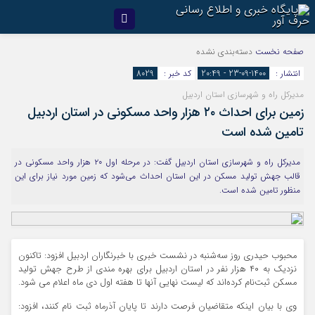
صفحه نخست
دسته‌بندی نشده
انتشار :
1400-09-23 - 20:49
کد خبر :
8029
مدیرکل راه و شهرسازی استان اردبیل
زمین برای احداث ۲۰ هزار واحد مسکونی در استان اردبیل
تامین شده است
مدیرکل راه‌ و شهرسازی استان اردبیل گفت: در مرحله اول ۲۰ هزار واحد مسکونی در
قالب جهش تولید مسکن در این استان احداث می‌شود که زمین مورد نیاز برای این
منظور تامین شده است.
محبوب حیدری روز سه‌شنبه در نشست خبری با خبرنگاران اردبیل افزود: تاکنون
نزدیک به ۴۰ هزار نفر در استان اردبیل برای بهره مندی از طرح جهش تولید
مسکن ثبت‌نام کرده‌اند که لیست نهایی آنها تا هفته اول دی ماه اعلام می شود.
وی با بیان اینکه متقاضیان فرصت دارند تا پایان آذرماه ثبت نام کنند، افزود: