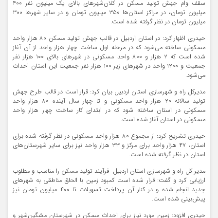
سقف وام جهش تولید مسکن در کلان‌شهرهای بالای یک میلیون نفر ۴۰۰
میلیون تومان، در مراکز استان‌ها ۳۵۰ میلیون تومان و در سایر شهرها ۳۰۰
میلیون تومان در نظر گرفته شده است.
حیدری اظهار کرد: در استان اردبیل در قالب جهش تولید مسکن ۸۰ هزار واحد
مسکونی ساخته می‌شود که در مرحله اول ساخت چهار هزار واحد از آن آغاز
شده است که ۲ هزار و ۸۰۰ واحد مسکونی در شهرهای بالای ۱۰۰ هزار نفر
جمعیت و ۱۲۰۰ واحد در شهرهای زیر ۱۰۰ هزار نفر جمعیت این استان احداث
می‌شود.
مدیرکل راه و شهرسازی استان اردبیل بیان کرد: قرار است در قالب طرح جهش
تولید سالانه ۲۰ هزار واحد مسکونی و تا چهار سال آینده ۸۰ هزار واحد
مسکونی در استان ساخته شود که در ابتدای کار ساخت چهار هزار واحد
مسکونی در استان آغاز شده است.
حیدری تشریح کرد: از مجموع ۸۰ هزار واحد مسکونی در نظر گرفته شده برای
استان، ۴۷ هزار واحد برای مرکز و ۳۳ هزار واحد نیز برای سایر شهرستان‌های
استان در نظر گرفته شده است.
مدیر کل راه و شهرسازی استان اردبیل فرآیند تولید مسکن را مناسب و مطلوب
ارزیابی کرد و گفت: قرار شده است کمبود زمین با الحاق مناطقی به شهرهای
جدید انجام شده و در کنار آن پرداخت تسهیلات تا ۴۰۰ میلیون تومان نیز
پیش‌بینی شده است.
حیدری افزود: زمین مورد نیاز برای احداث مسکن در شهرستان مشگین‌شهر و