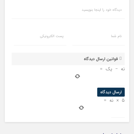
دیدگاه خود را اینجا بنویسید
نام شما
پست الکترونیکی
قوانین ارسال دیدگاه
نه
−
یک
=
5
×
نه
=