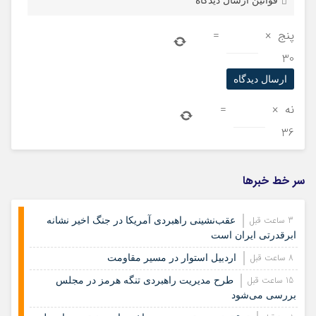
قوانین ارسال دیدگاه
پنج
×
=
30
نه
×
=
36
سر خط خبرها
3 ساعت قبل
عقب‌نشینی راهبردی آمریکا در جنگ اخیر نشانه
ابرقدرتی ایران است
8 ساعت قبل
اردبیل استوار در مسیر مقاومت
15 ساعت قبل
طرح مدیریت راهبردی تنگه هرمز در مجلس
بررسی می‌شود