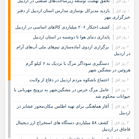
1 روز قبل
تحقق نهضت توسعه زیرساخت‌های صنعتی در اردبیل
1 روز قبل
بازدید مدیرکل نوسازی مدارس استان اردبیل از دفتر
خبرگزاری مهر
1 روز قبل
کشف احتکار ۲۰۶ میلیاردی کالاهای اساسی در اردبیل
1 روز قبل
پایداری دمای هوا تا دوشنبه در استان اردبیل
2 روز قبل
برگزاری اردوی آماده‌سازی تیم‌های ملی آب‌های آرام
در اردبیل
2 روز قبل
دستگیری سوداگر مرگ با نزدیک به ۶ کیلو گرم
هروئین در مشگین شهر
2 روز قبل
اجتماع باشکوه مردم اردبیل در دفاع از ولایت
2 روز قبل
عامل مرگ خرس در مشگین‌شهر به ترویج مهربانی با
حیوانات محکوم شد
2 روز قبل
آغاز هماهنگی برای تهیه اطلس مکان‌محور عشایر در
اردبیل
3 روز قبل
کشف ۵۸ میلیاردی دستگاه های استخراج ارز دیجیتال
قاچاق در اردبیل