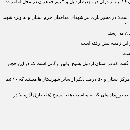
وی تشریح کرد: تیم‌های شرکت کننده در سه محور پویانمایی، نرم‌افزار و بازی‌های مرتبط با تلفن همراه باهم به رقابت می‌پردازند که از استان ۱۶ تیم برادران در مهدیه اردبیل و ۴ تیم خواهران در محل امامزاده
ه است؛ در محور بازی نیز شهدای مدافعان حرم استان و به ویژه شهید
ست.
 این زمینه پیش رفته است.
ست.
می‌شود و به اجرا می‌توان گفت که در استان اردبیل بسیج اولین ارگانی است که در این حجم
وی اضافه کرد: سال گذشته این رویداد با فراخوانی در چارچوب بسیج انجام شد اما امسال با تمهیدات صورت گرفته حدود ۵۰ درصد تیم‌ها از مرکز استان و ۵۰ درصد دیگر از سایر شهرستان‌ها هستند که ۱۰ تیم
 به رویداد ملی که به مناسبت هفته بسیج (هفته اول آذرماه) در