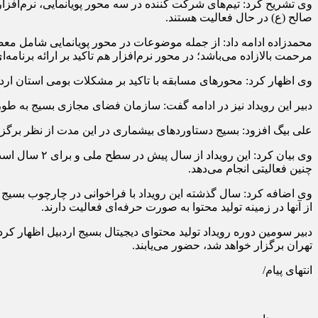
صالح (ع) در حال فعالیت هستند.
محمدزاده ادامه داد: از جمله موضوعات در محور پویانمایی شامل معضل
مرحمت بالازاده می‌باشد؛ در محور نرم‌افزار هم تاکید بر ارائه برنا
وی اظهار کرد: محورهای مسابقه با تاکید بر مشکلات بومی استان اردبیل و آغاز رویداد از ۹ صبح روز گذشته بود و ۹ صب
دبیر این رویداد نیز در ادامه گفت: سازمان فضای مجازی بسیج به طو
علی بیگ افزود: بسیج دستاوردهای بیشماری در این مدت از نظر برگز
وی بیان کرد:
چنین فعالیتی انجام می‌دهد.
از آنها در زمینه تولید محتوا به صورت حرفه‌ای فعالیت دارند.
دبیر سومین دوره رویداد تولید محتوای دیجیتال بسیج اردبیل اظهار کرد
تهران برگزار خواهد شد، حضور می‌یابند.
انتهای پیام/