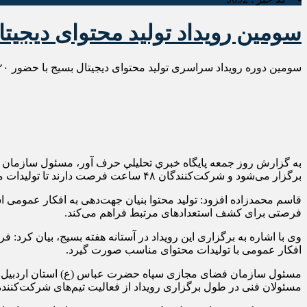
سومین رویداد تولید محتوای دیجیتا
سومین دوره رویداد سراسری تولید محتوای دیجیتال بسیج با حضور ۲۰ تیم از نقاط مختلف استان اردبیل برگزار شد.
به گزارش روز جمعه پايگاه خبري تحليلي حرف آور، مسئول سازمان ف
برگزار می‌شود و شرکت‌کنندگان ۴۸ ساعت فرصت دارند تا تولیدات مرتبط با محورهای اعلامی در بستر دیجیتالی را ارائه کنند.
قاسم محمدزاده افزود: تولید محتوا بنیان جهت‌دهی به افکار عمومی ا
فرصتی برای کشف استعدادهای مرتبط فراهم می‌کند.
وی با اشاره به برگزاری این رویداد در آستانه هفته بسیج، بیان کرد: 
افکار عمومی با تولیدات محتوای مناسب صورت گیرد.
مسئول سازمان فضای مجازی سپاه حضرت عباس (ع) استان اردبیل اضافه 
مسئولان فنی در طول برگزاری رویداد از فعالیت تیم‌های شرکت‌کننده ب