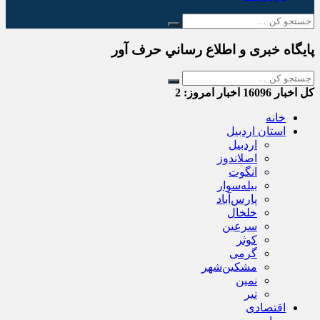
پایگاه خبری و اطلاع رساني حرف آور
کل اخبار
16096
اخبار امروز:
2
خانه
استان اردبیل
اردبیل
اصلاندوز
انگوت
بیله‌سوار
پارس‌آباد
خلخال
سرعین
کوثر
گرمی
مشکین‌شهر
نمین
نیر
اقتصادی