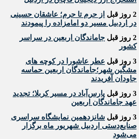
2 روز قبل
از حرم تا حرم؛ عاشقان حسینی
در اردبیل مسیر دو امامزاده را پیمودند
2 روز قبل
جاماندگان اربعین در سراسر
کشور
3 روز قبل
عطر عاشورا در کوچه های
مشگین شهر؛جاماندگان اربعین حماسه
جاودان آفریدند
3 روز قبل
پارس‌آباد در مسیر کربلا؛ تجدید
عهد جاماندگان اربعین
3 روز قبل
شانزدهمین نمایشگاه سراسری
صنایع‌دستی اردبیل شهریور ماه برگزار
می‌شود