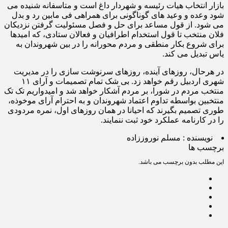
بازار انتخاب هیات رئیسه و شهردار داغ است و متاسفانه شنیده می
شود وعده و وعید های گوناگونی برای همراهی فی مابین رد و بدل
می شود. از قول مساعد برای حل و فصل مسئولیت گرفتن نزدیکان
فلان منتخب تا قول استخدام اطرافیان و فعالان ستادی، که امیدها
برای شروع بکار منطقی و مردم محورانه را در بین شهروندان به
یاس تبدیل می کند.
در هرحال، روزهای آینده، روزهای سرنوشت سازی را در مدیریت
شهری اردبیل رقم خواهد زد. بی شک تمام تصمیمات و آرای ۱۱
منتخب مردم در شورا، بر مردم آشکار خواهد شد و امیدواریم تک تک
منتخبین بواسطه تداوم اعتماد شهروندان و به احترام آرای موخوذه،
طوری تصمیم بگیرند که احیانا در همان روزهای اول، نمره مردودی
را در کارنامه عملکرد خود ثبت ننمایند.
نویسنده :
مسلم نوروززاده
برچسب ها
این مطلب بدون برچسب می باشد.