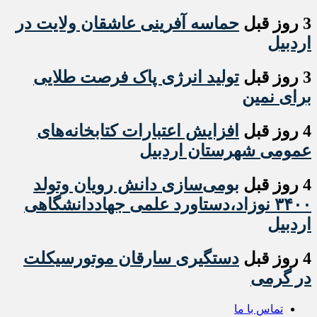
3 روز قبل
حماسه آفرینی عاشقان ولایت در
اردبیل
3 روز قبل
تولید انرژی پاک فرصت طلایی
برای نمین
4 روز قبل
افزایش اعتبارات کتابخانه‌های
عمومی شهرستان اردبیل
4 روز قبل
بومی‌سازی دانش رویان وتولد
۳۴۰۰ نوزاد،دستاورد علمی جهاددانشگاهی
اردبیل
4 روز قبل
دستگیری سارقان موتورسیکلت
در گرمی
تماس با ما