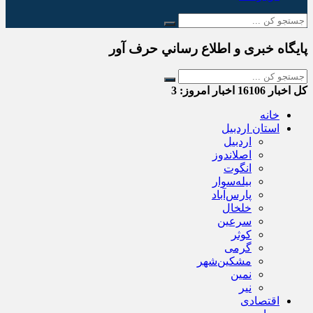
پایگاه خبری و اطلاع رساني حرف آور
کل اخبار
16106
اخبار امروز:
3
خانه
استان اردبیل
اردبیل
اصلاندوز
انگوت
بیله‌سوار
پارس‌آباد
خلخال
سرعین
کوثر
گرمی
مشکین‌شهر
نمین
نیر
اقتصادی