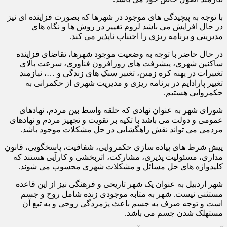
با توجه به پیچیدگی های موجود در شهرها که بصورت فزاینده ای نیز
در حال افزایش می باشد لزوم تغییر در روش ها و نگاه های
مدیریتی و برنامه ریزی را اجتناب ناپذیر می کند.
در حال حاضر با توجه به وضعیت موجود شهرها، تقاضای فزاینده
ساکنین شهری، پیشرفت های روزافزون فناوری، سرعت بالای
تغییرات در پهنه کره زمین، تغییر سبک های زندگی و …، نیازمند
تغییر پارادایم در برنامه ریزی و مدیریت شهری از حکمرانی به
حکمروایی هستیم.
شورای شهر به عنوان نهادی که حلقه واسط بین مردم، نهادهای
عمومی و دولت می باشد با تکیه بر تقویت و تجهیز مردم و نهادهای
مردمی می تواند نقش راهگشایی در حل مشکلات موجود باشد.
پیش شرط های پیاده سازی حکمروایی، شفافیت، پاسخگویی، قانون
مداری، مسئولیت پذیری، مشارکت، اثربخشی و کارآیی هستند که
کلیدواژه های حل مسائل و مشکلات شهری محسوب می شوند.
شهر اردبیل به عنوان یک شهر تاریخی و فرهنگی نیز از این قاعده
مستثنی نیست. شهر به مثابه موجودی زنده شامل روح و جسم
است و توجه صرف به جسم باعث پژمردگی روحی و به تبع آن
مستهلک شدن جسم می باشد.