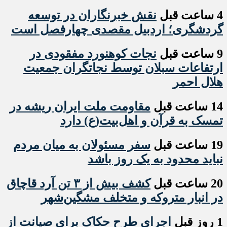
4 ساعت قبل
نقش خبرنگاران در توسعه
گردشگری؛ اردبیل مقصدی چهارفصل است
9 ساعت قبل
نجات کوهنورد مفقودی در
ارتفاعات سبلان توسط نجاتگران جمعیت
هلال احمر
14 ساعت قبل
مقاومت ملت ایران ریشه در
تمسک به قرآن و اهل‌بیت(ع) دارد
19 ساعت قبل
سفر مسئولان به میان مردم
نباید محدود به یک روز باشد
20 ساعت قبل
کشف بیش از ۳ تن آرد قاچاق
در انبار متروکه و متخلف مشگین‌شهر
1 روز قبل
اجرای طرح حکاک برای صیانت از