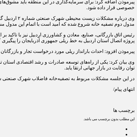
پیرموذن اضافه کرد: برای سرمایه‌گذاری در این منطقه باید مشوق‌های
خصوصی قرار داده شود.
وی درباره م
مدول دوم تصفیه خانه شروع شده که امید است با اتمام این مدول 
رئیس اتاق بازرگانی، صنایع، معادن و کشاورزی اردبیل نیز با تاکید ب
پروژه اتصال استان اردبیل به خط ریلی جمهوری آذربایجان را پیگیری ک
پیرموذن افزود: احداث بارانداز ریلی مورد درخواست تجار و بازرگانان 
وی بیان کرد: یکی از راه‌های توسعه صادرات و رشد اقتصادی استان توج
توان رقابت در بازار جهانی ارتقا یابد.
در این جلسه مشکلات مربوط به تصفیه‌خانه فاضلاب شهرک صنعتی شماره ۲ و سرمایه گذاری در منطقه ویژه اقتصادی نمین مورد بررسی
انتهای پیام/
برچسب ها
این مطلب بدون برچسب می باشد.