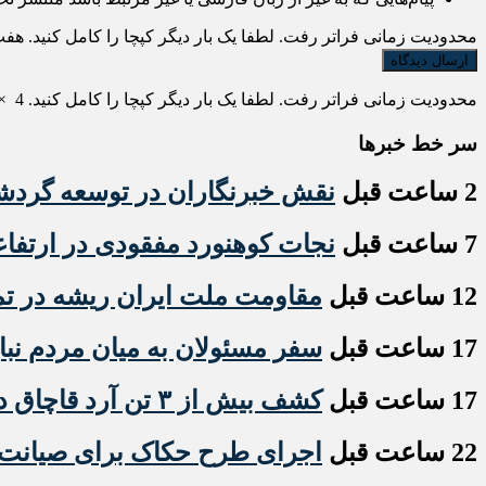
محدودیت زمانی فراتر رفت. لطفا یک بار دیگر کپچا را کامل کنید.
هفت
محدودیت زمانی فراتر رفت. لطفا یک بار دیگر کپچا را کامل کنید.
4
×
سر خط خبرها
2 ساعت قبل
نقش خبرنگاران در توسعه گرد
7 ساعت قبل
نجات کوهنورد مفقودی در ارتفا
12 ساعت قبل
مقاومت ملت ایران ریشه در تمس
17 ساعت قبل
سفر مسئولان به میان مردم نبا
17 ساعت قبل
کشف بیش از ۳ تن آرد قاچاق در انبار متروکه و متخلف مشگین‌شهر
22 ساعت قبل
اجرای طرح حکاک برای صیانت