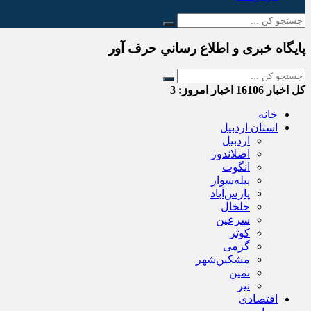
پایگاه خبری و اطلاع رساني حرف آور
کل اخبار
16106
اخبار امروز:
3
خانه
استان اردبیل
اردبیل
اصلاندوز
انگوت
بیله‌سوار
پارس‌آباد
خلخال
سرعین
کوثر
گرمی
مشکین‌شهر
نمین
نیر
اقتصادی