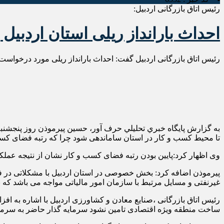
رئیس اتاق بازرگانی اردبیل:
احداث بارانداز ریلی استان اردبیل 
رئیس اتاق بازرگانی اردبیل گفت: احداث بارانداز ریلی مورد درخواست ت
به گزارش پايگاه خبري تحليلي حرف آور، حسین پیرموذن روز پنجش
تا محیط کسب و کار در استان ساماندهی شود چرا که رتبه فضای کسب 
وی اظهار کرد:پایین بودن رتبه فضای کسب و کار نشان از نتیجه عملک
پیرموذن اضافه کرد: بخش خصوصی در استان اردبیل با مشکلاتی در فضا
غیرنفتی و مسایل مرتبط با سازمان امور مالیاتی مواجه می باشد که 
رئیس اتاق بازرگانی ،صنایع معادن و کشاورزی اردبیل با اشاره به اف
ساخت منطقه ویژه اقتصادی تامین نشود سرمایه گذار حاضر به سرمایه