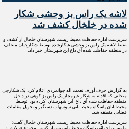
لاشه یک راس بز وحشی شکار
شده در خلخال کشف شد
سرپرست اداره حفاظت محیط زیست شهرستان خلخال از کشف و
ضبط لاشه یک راس بز وحشی شکارشده توسط شکارچیان متخلف
در منطقه حفاظت شده آق داغ این شهرستان خبر داد.
به گزارش حرف آورف نعمت اله جوانمردی اعلام کرد: یک شکارچی
متخلف که اقدام به شکار غیرمجاز یک راس بز کوهی در داخل
منطقه حفاظت شده آق داغ این شهرستان کرده بود توسط
محیط‌بانان پاسگاه محیط بانی سوسهاب دستگیر و تحویل مقامات
قضایی منطقه شد.
سرپرست اداره حفاظت محیط زیست شهرستان خلخال گفت:
مامورین اجرائی پاسگاه محیط بانی پس از کسب مجوزهای لازم از