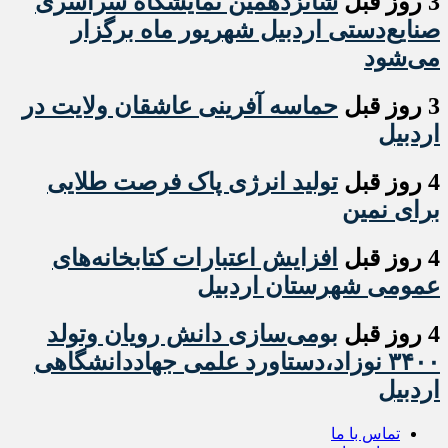
3 روز قبل
شانزدهمین نمایشگاه سراسری
صنایع‌دستی اردبیل شهریور ماه برگزار
می‌شود
3 روز قبل
حماسه آفرینی عاشقان ولایت در
اردبیل
4 روز قبل
تولید انرژی پاک فرصت طلایی
برای نمین
4 روز قبل
افزایش اعتبارات کتابخانه‌های
عمومی شهرستان اردبیل
4 روز قبل
بومی‌سازی دانش رویان وتولد
۳۴۰۰ نوزاد،دستاورد علمی جهاددانشگاهی
اردبیل
تماس با ما