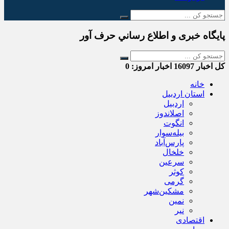
پایگاه خبری و اطلاع رساني حرف آور
کل اخبار
16097
اخبار امروز:
0
خانه
استان اردبیل
اردبیل
اصلاندوز
انگوت
بیله‌سوار
پارس‌آباد
خلخال
سرعین
کوثر
گرمی
مشکین‌شهر
نمین
نیر
اقتصادی