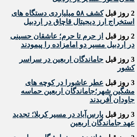
2 روز قبل
کشف ۵۸ میلیاردی دستگاه های
استخراج ارز دیجیتال قاچاق در اردبیل
2 روز قبل
از حرم تا حرم؛ عاشقان حسینی
در اردبیل مسیر دو امامزاده را پیمودند
3 روز قبل
جاماندگان اربعین در سراسر
کشور
3 روز قبل
عطر عاشورا در کوچه های
مشگین شهر؛جاماندگان اربعین حماسه
جاودان آفریدند
3 روز قبل
پارس‌آباد در مسیر کربلا؛ تجدید
عهد جاماندگان اربعین