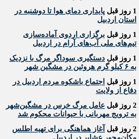
1 روز قبل
پایداری دمای هوا تا دوشنبه در
استان اردبیل
1 روز قبل
برگزاری اردوی آماده‌سازی
تیم‌های ملی آب‌های آرام در اردبیل
1 روز قبل
دستگیری سوداگر مرگ با نزدیک
به ۶ کیلو گرم هروئین در مشگین شهر
1 روز قبل
اجتماع باشکوه مردم اردبیل در
دفاع از ولایت
2 روز قبل
عامل مرگ خرس در مشگین‌شهر
به ترویج مهربانی با حیوانات محکوم شد
2 روز قبل
آغاز هماهنگی برای تهیه اطلس
مکان‌محور عشایر در اردبیل