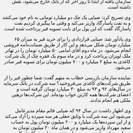
سازمان یافته از ابتدا تا روز آخر که از بانک خارج می‌شود، نقش
داشته است.
وی تصریح کرد: ضیایی یک چک دو میلیارد تومانی به نام خود می‌کشد
و به نفت پاسارگاد واریز می‌کند و وقتی ما پیگیری کردیم نفت
پاسارگاد گفت که این پول برای بابت تسویه قیر پرداخت شده است.
وی یادآور شد: ضیایی قراردادی را برای خرید قیر به میزان ۶۵
میلیارد تومان شکل می‌دهد و این کار از طریق ضمانت‌نامه فروشی
انجام می‌شود. در ماه دوم آقای امامی ۵۰ میلیارد تومان را در تهاتر
ملک لویزان پرداخت کرد و در ماه سوم یک فقره چک از یک شرکت
کاغذی به مبلغ ۲ میلیارد و ۷۰۰ میلیون تومان برای تسویه قیر صادر
می‌شود.
نماینده سازمان بازرسی خطاب به متهم گفت: شما چطور قیر را از
طریق شرکت‌های کاغذی می‌فروختید؟ سه شرکت در بانک سرمایه
در سال‌های ۹۲ و ۹۳ به مبلغ ۳۰ میلیارد تومان گرفته است و
اعضای شرکت‌ها همه کارتن خواب بوده‌اند. این شرکت‌ها ترهین
ملکی هم انجام ندادند.
وی اظهار داشت: در سال ۹۴ که ضیایی قائم مقام مدیرعامل
می‌شود این سه شرکت با وثایق جعلی هر سه سپرده را آزاد می‌کند
و از این سپرده‌ها یک میلیارد و ۲۰۰ میلیون تومان پول به حساب
سعید مهرداد واریز می‌شود و در همان ماه ۲۰ میلیون تومان به