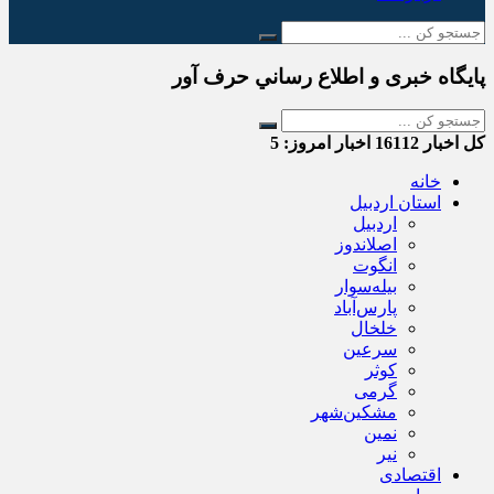
پایگاه خبری و اطلاع رساني حرف آور
کل اخبار
16112
اخبار امروز:
5
خانه
استان اردبیل
اردبیل
اصلاندوز
انگوت
بیله‌سوار
پارس‌آباد
خلخال
سرعین
کوثر
گرمی
مشکین‌شهر
نمین
نیر
اقتصادی