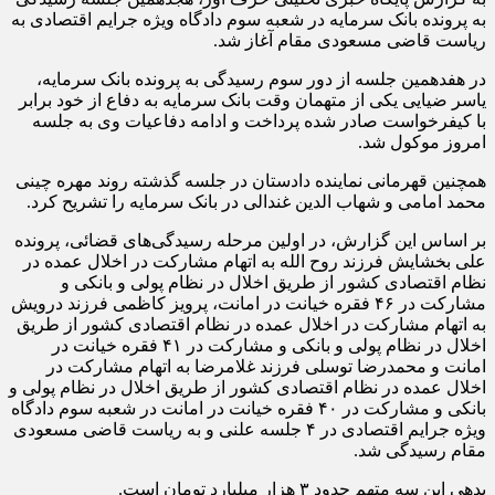
به پرونده بانک سرمایه در شعبه سوم دادگاه ویژه جرایم اقتصادی به
ریاست قاضی مسعودی مقام آغاز شد.
در هفدهمین جلسه از دور سوم رسیدگی به پرونده بانک سرمایه،
یاسر ضیایی یکی از متهمان وقت بانک سرمایه به دفاع از خود برابر
با کیفرخواست صادر شده پرداخت و ادامه دفاعیات وی به جلسه
امروز موکول شد.
همچنین قهرمانی نماینده دادستان در جلسه گذشته روند مهره چینی
محمد امامی و شهاب الدین غندالی در بانک سرمایه را تشریح کرد.
بر اساس این گزارش، در اولین مرحله رسیدگی‌های قضائی، پرونده
علی بخشایش فرزند روح الله به اتهام مشارکت در اخلال عمده در
نظام اقتصادی کشور از طریق اخلال در نظام پولی و بانکی و
مشارکت در ۴۶ فقره خیانت در امانت، پرویز کاظمی فرزند درویش
به اتهام مشارکت در اخلال عمده در نظام اقتصادی کشور از طریق
اخلال در نظام پولی و بانکی و مشارکت در ۴۱ فقره خیانت در
امانت و محمدرضا توسلی فرزند غلامرضا به اتهام مشارکت در
اخلال عمده در نظام اقتصادی کشور از طریق اخلال در نظام پولی و
بانکی و مشارکت در ۴۰ فقره خیانت در امانت در شعبه سوم دادگاه
ویژه جرایم اقتصادی در ۴ جلسه علنی و به ریاست قاضی مسعودی
مقام رسیدگی شد.
بدهی این سه متهم حدود ۳ هزار میلیارد تومان است.