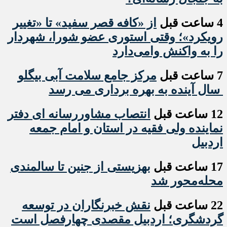
4 ساعت قبل
از «کافه قصر سفید» تا «تغییر
رویکرد»؛ وقتی استوری عضو شورا، شهردار
را به واکنش وامی‌دارد
7 ساعت قبل
مرکز جامع سلامت آبی بیگلو
سال آینده به بهره برداری می رسد
12 ساعت قبل
انتصاب مشاوررسانه ای دفتر
نماینده ولی فقیه در استان و امام جمعه
اردبیل
17 ساعت قبل
بهزیستی از جنین تا سالمندی
محله‌محور شد
22 ساعت قبل
نقش خبرنگاران در توسعه
گردشگری؛ اردبیل مقصدی چهارفصل است