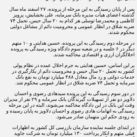
پس از پایان رسیدگی به این مرحله از پرونده، ۲۷ اسفند ماه سال
گذشته اعضای هیأت مدیره بانک سرمایه، علی بخشایش، پرویز
کاظمی و محمدرضا توسلی هر کدام به ۲۰ سال حبس، تحمل ۷۴
ضربه شلاق در انظار عمومی و محرومیت دائم از مشاغل دولتی
محکوم شدند.
در مرحله دوم رسیدگی به این پرونده، حسین هدایتی و ۱۰ متهم
دیگر در ۶ جلسه و در شعبه سوم دادگاه ویژه رسیدگی به پرونده
اخلالگران ارزی و اقتصادی محاکمه شدند.
بر این اساس، حسین هدایتی به جرم اخلال عمده در نظام پولی
کشور به تحمل ۲۰ سال حبس و محرومیت دائم از بکارگیری در
خدمات دولتی و رد مال معادل ۴۸۸ میلیارد تومان به نفع بانک
سرمایه و تحمل ۷۴ ضربه شلاق در انظار عمومی محکوم شد.
در دور سوم رسیدگی به این پرونده سیدهادی رضوی و احسان
دلاویز دو نفر از تسهیلات گیرندگان بانک سرمایه و ۲۹ نفر از مدیران
وقت این بانک در این دادگاه محاکمه می‌شوند، البته در این مرحله
رسیدگی به اتهامات هادی رضوی و احسان دلاویز به پایان رسیده و
به زودی حکم این متهمان صادر می‌شود.
در ابتدای جلسه نماینده سازمان بازرسی کل کشور به اظهارات
قبلی متهم و انکار پرداخت ۱۳۰ میلیارد تومان به شرکت جاوید