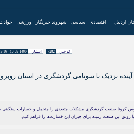
ان اردبیل
اقتصادی
سیاسی
شهروند خبرنگار
ورزشی
حوادث
کد خبر :
7282
انتشار :
1400-09-10 - 19:16
ر آینده نزدیک با سونامی گردشگری در استان روبرو
روس کرونا صنعت گردشگری مشکلات متعددی را متحمل و خسارات سنگینی ب
با رونق این صنعت زمینه برای جبران این خسارت‌ها را فراهم کنیم.