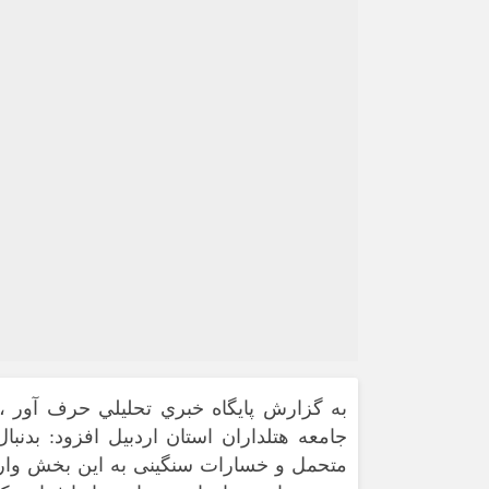
به گزارش پايگاه خبري تحليلي حرف آور ،
جامعه هتلداران استان اردبیل افزود: بد
متحمل و خسارات سنگینی به این بخش وارد ش