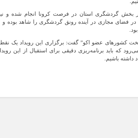
یم.
در بخش گردشگری استان در فرصت کرونا انجام شده و نیز
 در فضای مجازی در آینده رونق گردشگری را شاهد بوده و ب
ود.
با اشاره به رویداد “اردبیل ۲۰۲۳ پایتخت کشورهای عضو اکو” گفت: برگزاری این رویداد یک نقط
ود که باید برنامه‌ریزی دقیقی برای استقبال از این رویدا
د داشته باشیم.