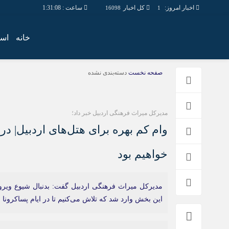
اخبار امروز:
کل اخبار
ساعت :
1:31:09
16098
1
خانه
است
صفحه نخست
دسته‌بندی نشده
مدیرکل میراث فرهنگی اردبیل خبر داد؛
وام کم بهره برای هتل‌های اردبیل| د
خواهیم بود
مدیرکل میراث فرهنگی اردبیل گفت: بدنبال شیوع وی
این بخش وارد شد که تلاش می‌کنیم تا در ایام پساکرونا 