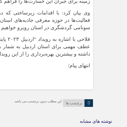
زمینه برای جبران این خسارت‌ها را فراهم کن
وی بیان کرد: با اقدامات زیرساختی که 
فعالیت‌ها در حوزه معرفی جاذبه‌های استان
سونامی گردشگری در استان روبرو خواهیم ب
فلاحی 
عطف مهمی برای استان اردبیل به شمار می‌ر
داشته و بیشترین بهره‌برداری را از این رویدا
انتهای پیام/
این مطلب بدون برچسب می باشد.
برچسب ها
نوشته های مشابه