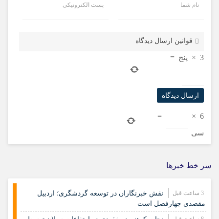
نام شما
پست الکترونیکی
قوانین ارسال دیدگاه
3
×
پنج
=
=
×
6
سی
سر خط خبرها
3 ساعت قبل
نقش خبرنگاران در توسعه گردشگری؛ اردبیل
مقصدی چهارفصل است