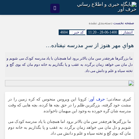
صفحه نخست
دسته‌بندی نشده
انتشار :
1400-06-28 - 11:20
کد خبر :
4604
هوایِ مهر هنوز از سرِ مدرسه نیفتاده…
ما بزرگترها هرچقدر سن مان بالاتر برود اما همچنان با یاد مدرسه کودک می شویم و
دل مان می خواهد زمان برگردد به عقب و پا بگذاریم به خانه دوم مان که بوی گچ و
تخته سیاه و علم و دانش می داد.
کبری سعادتی؛
حرف آور
:
کرونا این ویروس منحوس که کره زمین را در
مشت خود گرفته، بزرگترین ظلم را در حق بچه ها کرده، بچه هایی که وقت
مدرسه شان گره خورده به وجود این میهمان ناخوانده.
ما بزرگترها هرچقدر سن مان بالاتر برود اما همچنان با یاد مدرسه کودک می
شویم و دل مان می خواهد زمان برگردد به عقب و پا بگذاریم به خانه دوم
مان که بوی گچ و تخته سیاه و علم و دانش می داد.