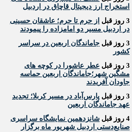
استخراج ارز دیجیتال قاچاق در اردبیل
3 روز قبل
از حرم تا حرم؛ عاشقان حسینی
در اردبیل مسیر دو امامزاده را پیمودند
3 روز قبل
جاماندگان اربعین در سراسر
کشور
3 روز قبل
عطر عاشورا در کوچه های
مشگین شهر؛جاماندگان اربعین حماسه
جاودان آفریدند
3 روز قبل
پارس‌آباد در مسیر کربلا؛ تجدید
عهد جاماندگان اربعین
4 روز قبل
شانزدهمین نمایشگاه سراسری
صنایع‌دستی اردبیل شهریور ماه برگزار