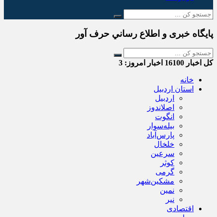
پایگاه خبری و اطلاع رساني حرف آور
کل اخبار
16100
اخبار امروز:
3
خانه
استان اردبیل
اردبیل
اصلاندوز
انگوت
بیله‌سوار
پارس‌آباد
خلخال
سرعین
کوثر
گرمی
مشکین‌شهر
نمین
نیر
اقتصادی