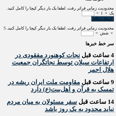
محدودیت زمانی فراتر رفت. لطفا یک بار دیگر کپچا را کامل کنید.
یک
×
1
=
محدودیت زمانی فراتر رفت. لطفا یک بار دیگر کپچا را کامل کنید.
5
×
شش
=
سر خط خبرها
4 ساعت قبل
نجات کوهنورد مفقودی در
ارتفاعات سبلان توسط نجاتگران جمعیت
هلال احمر
9 ساعت قبل
مقاومت ملت ایران ریشه در
تمسک به قرآن و اهل‌بیت(ع) دارد
14 ساعت قبل
سفر مسئولان به میان مردم
نباید محدود به یک روز باشد