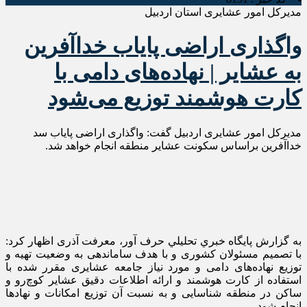
مدیرکل امور عشایری استان اردبیل
واگذاری اراضی پایاب خداآفرین
به عشایر | نهاده‌های دامی با
کارت هوشمند توزیع می‌شود
مدیرکل امور عشایری اردبیل گفت: واگذاری اراضی پایاب سد
خداآفرین براساس سکونت عشایر منطقه انجام خواهد شد.
به گزارش پايگاه خبري تحليلي حرف آور، معرفت آذری اظهار کرد:
با تصمیم مسئولان کشوری و با هدف ساماندهی به وضعیت تهیه و
توزیع نهاده‌های دامی و مورد نیاز جامعه عشایری مقرر شده با
استفاده از کارت هوشمند و ارائه اطلاعات دقیق عشایر کوچ‌رو و
ساکن در منطقه شناسایی و به نسبت آن توزیع امکانات و نهادها
انجام شود.