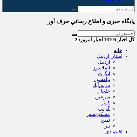
پایگاه خبری و اطلاع رساني حرف آور
کل اخبار
16105
اخبار امروز:
2
خانه
استان اردبیل
اردبیل
اصلاندوز
انگوت
بیله‌سوار
پارس‌آباد
خلخال
سرعین
کوثر
گرمی
مشکین‌شهر
نمین
نیر
اقتصادی