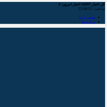
کل اخبار
16097
اخبار امروز:
0
ساعت :
22:08:34
تماس با ما
درباره ما