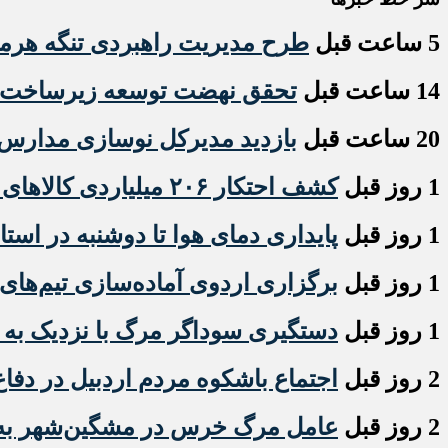
5 ساعت قبل
طرح مدیریت راهبردی تنگه هر
14 ساعت قبل
تحقق نهضت توسعه زیرساخت‌ها
20 ساعت قبل
بازدید مدیرکل نوسازی مدارس ا
1 روز قبل
کشف احتکار ۲۰۶ میلیاردی کالاهای اساسی در اردبیل
1 روز قبل
پایداری دمای هوا تا دوشنبه در استا
1 روز قبل
برگزاری اردوی آماده‌سازی تیم‌های 
1 روز قبل
دستگیری سوداگر مرگ با نزدیک به ۶ کیلو گرم هروئین در مشگین شهر
2 روز قبل
اجتماع باشکوه مردم اردبیل در دفاع
2 روز قبل
عامل مرگ خرس در مشگین‌شهر به ت