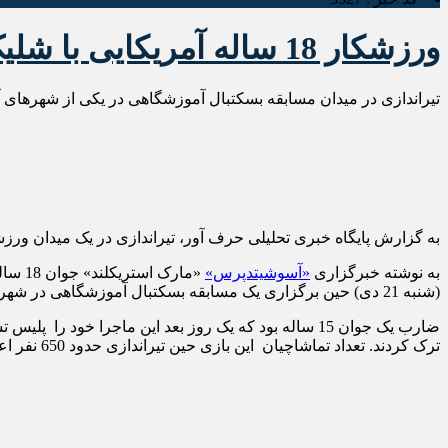
ورزشکار 18 ساله آمریکایی با شلیک گلوله درمیدان مسابقه کشته شد
تیراندازی در میدان مسابقه بسکتبال آموزشگاهی در یکی از شهرهای آمریکا به ک
به گزارش پایگاه خبری تحلیلی حرف آور، تیراندازی در یک میدان ورزشی در روزهای
به نوشته خبرگزاری
«آسوشیتدپرس»
(شنبه 21 دی) حین برگزاری یک مسابقه بسکتبال آموزشگاهی در شهر دالاس رخ داد.
ضارب یک جوان 15 ساله بود که یک روز بعد این ماجرا خو
ترک کردند. تعداد تماشاچیان این بازی حین تیراندازی حدود 650 نفر اعلام شد.