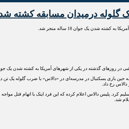
شته شدن یک جوان 18 ساله منجر شد.
 گذشته در یکی از شهرهای آمریکا به کشته شدن یک جوانان 18 ساله بسکتبالیست منجر
د را پلیس تسلیم کرد. پلیس دالاس اعلام کرده که این فرد اینک با اتهام قتل