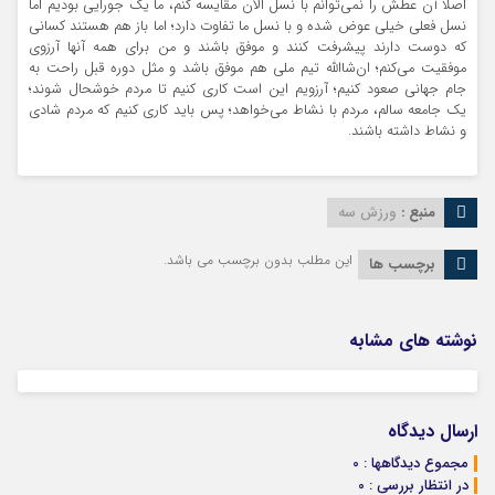
اصلا آن عطش را نمی‌توانم با نسل الان مقایسه کنم، ما یک جورایی بودیم اما
نسل فعلی خیلی عوض شده و با نسل ما تفاوت دارد؛ اما باز هم هستند کسانی
که دوست دارند پیشرفت کنند و موفق باشند و من برای همه آنها آرزوی
موفقیت می‌کنم؛ ان‌شاالله تیم ملی هم موفق باشد و مثل دوره قبل راحت به
جام جهانی صعود کنیم؛ آرزویم این است کاری کنیم تا مردم خوشحال شوند؛
یک جامعه سالم، مردم با نشاط می‌خواهد؛ پس باید کاری کنیم که مردم شادی
و نشاط داشته باشند.
منبع :
ورزش سه
این مطلب بدون برچسب می باشد.
برچسب ها
نوشته های مشابه
ارسال دیدگاه
مجموع دیدگاهها : 0
در انتظار بررسی : 0