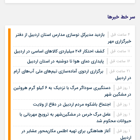
سر خط خبرها
بازدید مدیرکل نوسازی مدارس استان اردبیل از دفتر
4 ساعت قبل
خبرگزاری مهر
کشف احتکار ۲۰۶ میلیاردی کالاهای اساسی در اردبیل
11 ساعت قبل
پایداری دمای هوا تا دوشنبه در استان اردبیل
16 ساعت قبل
برگزاری اردوی آماده‌سازی تیم‌های ملی آب‌های آرام
21 ساعت قبل
در اردبیل
دستگیری سوداگر مرگ با نزدیک به ۶ کیلو گرم هروئین
1 روز قبل
در مشگین شهر
اجتماع باشکوه مردم اردبیل در دفاع از ولایت
1 روز قبل
عامل مرگ خرس در مشگین‌شهر به ترویج مهربانی با
1 روز قبل
حیوانات محکوم شد
آغاز هماهنگی برای تهیه اطلس مکان‌محور عشایر در
1 روز قبل
اردبیل