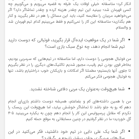
انکار کرد؛ متاسفانه خیلی اوقات یک طرفه به قضیه می‌رویم و می‌گوییم چه
کسی قهرمان شد؛ ببینید این تیم چقدر هزینه کرده و چقدر تماشاگر دارد؟ اگر
می‌خواهید مربیان را مقایسه کنید، باید این مسائل را هم در نظر بگیرید و کنار
هم بگذارید؛ متاسفانه این کار را نمی‌کنیم و فقط می‌بینیم کدام تیم قهرمان شد
و والسلام.
اگر شما در یک موقعیت ایده‌آل قرار بگیرید، فوتبالی که دوست دارید
تیم شما انجام دهد، چه نوع سبک بازی است؟
من فوتبال هجومی را دوست دارم، اما متاسفانه در تیم‌هایی که سرمربی بودیم،
بخاطر قوی بودن تیم رقیب، مجبور شدیم تاکتیک‌های دیگری را در نظر بگیریم
تا جلوی آنها بایستیم؛ مطمئنا اگر امکانات و بازیکنان خوب دراختیارم باشد، تنها
به فوتبال هجومی فکر می‌کنم.
شما هیچ‌وقت به‌عنوان یک مربی دفاعی شناخته نشدید.
من با همین داشته‌های کم و بضاعتم، همیشه دوست داشتم بازی‌ای انجام
دهم که رو به جلو باشد تا تماشاگر خوشش بیاید، اما هیچ‌وقت این ریسک را
نکردم که مقابل پرسپولیس این کار را انجام دهم چون به یکباره می‌بینید ۵-۴
گل خوردید؛ ما در نظر گرفتیم در چنین مسابقاتی به موقع حمله کنیم.
اگر شما یک علی دایی در تیم خود داشتید، فکر می‌کنید در این
سال‌های مربیگری چقدر بیشتر نتیجه می‌گرفتید؟