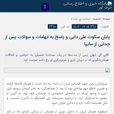
صفحه نخست
دسته‌بندی نشده
انتشار :
1398-05-07 - 18:06
کد خبر :
2350
پایان سکوت علی دایی و پاسخ به ابهامات و سوالات پس از
جدایی از سایپا
آقای گل جهان پس از مدت‌ها در یک مصاحبه تفصیلی به حواشی و اتفاقات
هیجان‌انگیزی که در دوران بازی و سرمربیگری او رخ داده، صحبت کرد.
سرشناس‌ترین چهره فوتبالی ایران در دنیا، سه ماه است از فوتبال فاصله گرفته
و همین اتفاق مهم بهانه‌ای بود تا بعد از هماهنگی، به دفتر ایشان برویم؛ علی
دایی با وجود اینکه در جلسه‌ای خصوصی با دوستان خود بود، به گرمی از
حضور ما استقبال کرد، با برخورد صمیمانه پای گفت‌وگو با «آنتن» نشست و
مثل همیشه نکات تازه و جذابی عنوان نمود.
اسطوره فوتبال ایران از دلایل دوری از فوتبال، از زندگی تازه‌ای که در کنار