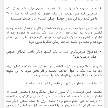
عادت نداریم شما را در لیگ نبینیم؛ آخرین مرتبه شما زمانی که
سرمربی تیم ملی بودید، در لیگ حضور نداشتید که به سال ۲۰۱۰
بازمی‌گردد؛ زندگی بدون فوتبال چطور است؟ آیا راحت‌تر هستید؟
اگر راستش را بخواهید، بله؛ خیلی راحت هستم و اکنون در زندگی شخصی‌ام به
آرامش دست پیدا کردم. بعد از ۱۶-۱۵ سال یک مسافرت با خانواده رفتم که
آرامش داشتم و فکرم درگیر کاری نبود؛ اکنون نیز کارهای خود را به خوبی انجام
می‌دهم و شاید باور نکنید، اما یک زندگی دیگر را شروع کردم.
موضوع سرمربیگری شما در یک کشور دیگر مانند آفریقای جنوبی
چقدر درست بود؟
خیر؛ من اصلا چنین صحبتی نداشتم؛ با دو، سه تیم صحبت کردم که این روند
دو، سه ماه دیگر به طول خواهد انجامید و اگر نهایی شود، به این تیم‌ها
خواهم رفت و اگر نشود نیز کارهای خود را انجام می‌دهم.
*آیا علاقه دارید فضای مربیگری در خارج از کشور را تجربه کنید؟
مطمئنا؛ خیلی دوست دارم که بیرون از ایران مربیگری کنم و مطمئن هستم که
آرامش بیشتری خواهم داشت؛ ما در چند سالی که در ایران کار کردیم، متاسفانه
۳۰ درصد کار فنی انجام دادیم و ۷۰ درصد انرژی ما صرف کارهای دیگر شد؛
نتوانستم کار فنی که دلم می‌خواهد را انجام دهم؛ به دلیل مشکلاتی که تیم‌های