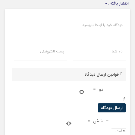
انتشار یافته : 0
دیدگاه خود را اینجا بنویسید
نام شما
پست الکترونیکی
قوانین ارسال دیدگاه
−
دو
=
6
+
شش
=
هفت