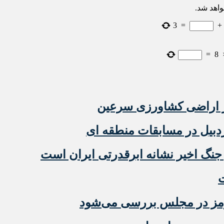
واهد شد.
3
=
+
=
8
ز اراضی کشاورزی سرعین
دبیل در مسابقات منطقه ای
جنگ اخیر نشانه ابرقدرتی ایران است
ت
رمز در مجلس بررسی می‌شود