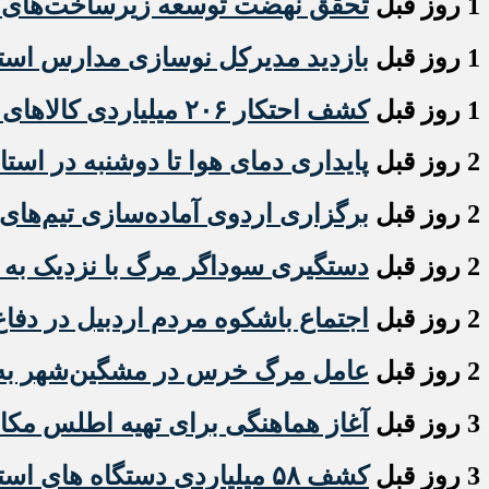
1 روز قبل
تحقق نهضت توسعه زیرساخت‌های ص
1 روز قبل
بازدید مدیرکل نوسازی مدارس استان
1 روز قبل
کشف احتکار ۲۰۶ میلیاردی کالاهای اساسی در اردبیل
2 روز قبل
پایداری دمای هوا تا دوشنبه در استا
2 روز قبل
برگزاری اردوی آماده‌سازی تیم‌های 
2 روز قبل
دستگیری سوداگر مرگ با نزدیک به ۶ کیلو گرم هروئین در مشگین شهر
2 روز قبل
اجتماع باشکوه مردم اردبیل در دفاع
2 روز قبل
عامل مرگ خرس در مشگین‌شهر به ت
3 روز قبل
آغاز هماهنگی برای تهیه اطلس مکان
3 روز قبل
کشف ۵۸ میلیاردی دستگاه های استخراج ارز دیجیتال قاچاق در اردبیل