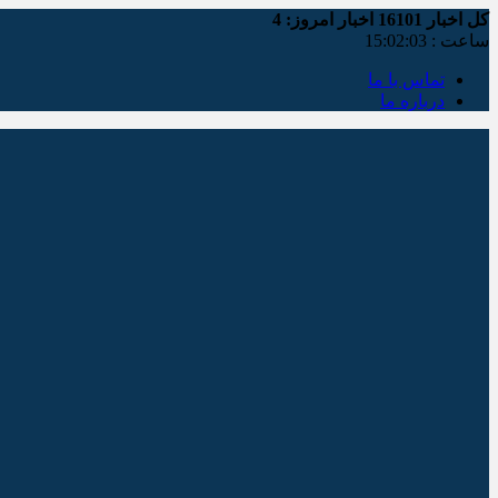
کل اخبار
16101
اخبار امروز:
4
ساعت :
15:02:04
تماس با ما
درباره ما