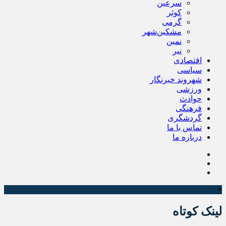
سرعین
کوثر
گرمی
مشکین‌شهر
نمین
نیر
اقتصادی
سیاسی
شهروند خبرنگار
ورزشی
حوادث
فرهنگی
گردشگری
تماس با ما
درباره ما
×
لینک کوتاه