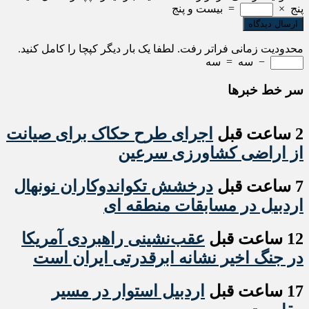
پنج
×
=
بیست و پنج
محدودیت زمانی فراتر رفت. لطفا یک بار دیگر کپچا را کامل کنید.
−
سه
=
سه
سر خط خبرها
2 ساعت قبل
اجرای طرح حکاک برای صیانت
از اراضی کشاورزی سرعین
7 ساعت قبل
درخشش تکواندوکاران نونهال
اردبیل در مسابقات منطقه ای
12 ساعت قبل
عقب‌نشینی راهبردی آمریکا
در جنگ اخیر نشانه ابرقدرتی ایران است
17 ساعت قبل
اردبیل استوار در مسیر