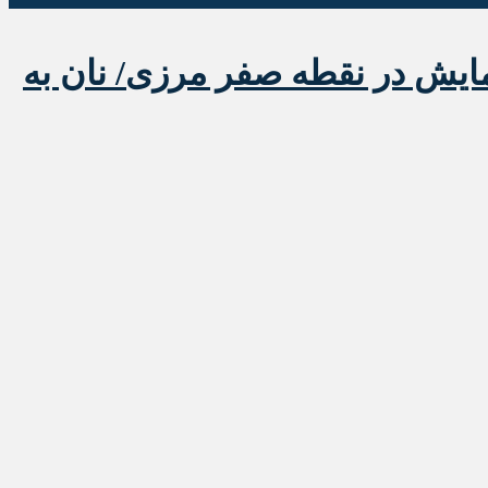
مایش در نقطه صفر مرزی/ نان به