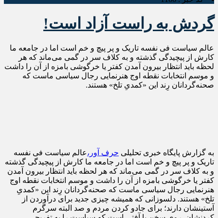
گردش به راست آزاد است!
عالم سیاست فی نفسه تاریک و پر پیچ و خم است اما در جامعه ما
کارش از پیچیدگی گذشته و به کلاف سر در گمی می‌ماند که هر
لحظه باید انتظار بیرون آمدن کفتر یا خرگوشی بامزه از آن را داشت
و موسم انتخابات نقطه اوج هنرنمایی رجال سیاسی ماست که
صحنه‌گردانان رِند این «کمدیِ تلخ» هستند.
به گزارش پایگاه خبری تحلیلی
حرف آور،
عالم سیاست فی نفسه
تاریک و پر پیچ و خم است اما در جامعه ما کارش از پیچیدگی گذشته
و به کلاف سر در گمی می‌ماند که هر لحظه باید انتظار بیرون آمدن
کفتر یا خرگوشی بامزه از آن را داشت و موسم انتخابات نقطه اوج
هنرنمایی رجال سیاسی ماست که صحنه‌گردانان رِند این «کمدیِ
تلخ» هستند. دلسوزانی که همیشه چیزی جدید برای درآوردن از
آستینشان دارند؛ برای جادو کردن مردم و صد البته سرگرم
کردنشان. روی سخن با آفتی است که سیاست را به تفریحی