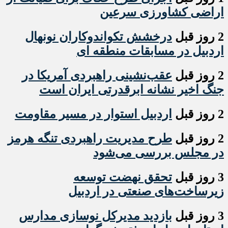
اراضی کشاورزی سرعین
2 روز قبل
درخشش تکواندوکاران نونهال
اردبیل در مسابقات منطقه ای
2 روز قبل
عقب‌نشینی راهبردی آمریکا در
جنگ اخیر نشانه ابرقدرتی ایران است
2 روز قبل
اردبیل استوار در مسیر مقاومت
2 روز قبل
طرح مدیریت راهبردی تنگه هرمز
در مجلس بررسی می‌شود
3 روز قبل
تحقق نهضت توسعه
زیرساخت‌های صنعتی در اردبیل
3 روز قبل
بازدید مدیرکل نوسازی مدارس