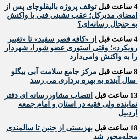
4 ساعت قبل
توقف پروژه بالیقلوچای پس از
امضای مدیرکل؛ عقب نشینی فنی یا واکنش
به جنجال رسانه‌ای؟
4 ساعت قبل
از «کافه قصر سفید» تا «تغییر
رویکرد»؛ وقتی استوری عضو شورا، شهردار
را به واکنش وامی‌دارد
8 ساعت قبل
مرکز جامع سلامت آبی بیگلو
سال آینده به بهره برداری می رسد
13 ساعت قبل
انتصاب مشاوررسانه ای دفتر
نماینده ولی فقیه در استان و امام جمعه
اردبیل
18 ساعت قبل
بهزیستی از جنین تا سالمندی
محله‌محور شد