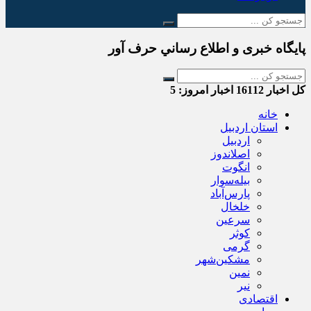
پایگاه خبری و اطلاع رساني حرف آور
کل اخبار
16112
اخبار امروز:
5
خانه
استان اردبیل
اردبیل
اصلاندوز
انگوت
بیله‌سوار
پارس‌آباد
خلخال
سرعین
کوثر
گرمی
مشکین‌شهر
نمین
نیر
اقتصادی