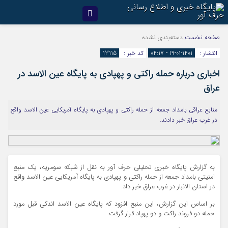
صفحه نخست
دسته‌بندی نشده
انتشار :
1401-01-19 - 04:17
کد خبر :
13115
اخباری درباره حمله راکتی و پهپادی به پایگاه عین الاسد در
عراق
منابع عراقی بامداد جمعه از حمله راکتی و پهپادی به پایگاه آمریکایی عین الاسد واقع
در غرب عراق خبر دادند.
به گزارش پايگاه خبري تحليلي حرف آور به نقل از شبکه سومریه، یک منبع
امنیتی بامداد جمعه از حمله راکتی و پهپادی به پایگاه آمریکایی عین الاسد واقع
در استان الانبار در غرب عراق خبر داد.
بر اساس این گزارش، این منبع افزود که پایگاه عین الاسد اندکی قبل مورد
حمله دو فروند راکت و دو پهپاد قرار گرفت.