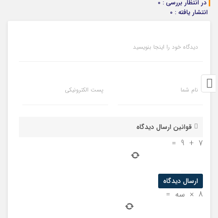
در انتظار بررسی : 0
انتشار یافته : 0
دیدگاه خود را اینجا بنویسید
نام شما
پست الکترونیکی
قوانین ارسال دیدگاه
=
9
+
7
8
×
سه
=