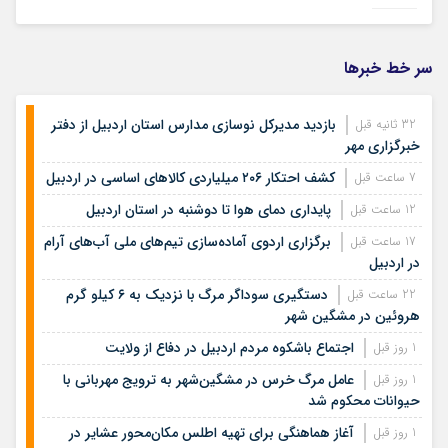
سر خط خبرها
بازدید مدیرکل نوسازی مدارس استان اردبیل از دفتر
32 ثانیه قبل
خبرگزاری مهر
کشف احتکار ۲۰۶ میلیاردی کالاهای اساسی در اردبیل
7 ساعت قبل
پایداری دمای هوا تا دوشنبه در استان اردبیل
12 ساعت قبل
برگزاری اردوی آماده‌سازی تیم‌های ملی آب‌های آرام
17 ساعت قبل
در اردبیل
دستگیری سوداگر مرگ با نزدیک به ۶ کیلو گرم
22 ساعت قبل
هروئین در مشگین شهر
اجتماع باشکوه مردم اردبیل در دفاع از ولایت
1 روز قبل
عامل مرگ خرس در مشگین‌شهر به ترویج مهربانی با
1 روز قبل
حیوانات محکوم شد
آغاز هماهنگی برای تهیه اطلس مکان‌محور عشایر در
1 روز قبل