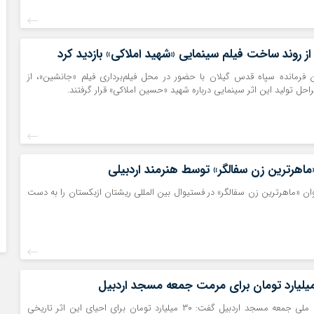
 از روند ساخت فیلم سینمایی «شهید املاکی» بازدید کرد
ن فرمانده سپاه قدس گیلان با حضور در محل فیلم‌برداری فیلم «جانشین»، از
احل تولید این اثر سینمایی درباره شهید «حسین املاکی» قرار گرفتند.
هرترین زن سفالگر» توسط هنرمند اردبیلی
وان «ماهرترین زن سفالگر» در فستیوال بین المللی ریشتان ازبکستان را به دست
مدیر پایگاه میراث ملی جمعه مسجد اردبیل گفت: ۳۰ میلیارد تومان برای احیای این اثر تاریخی