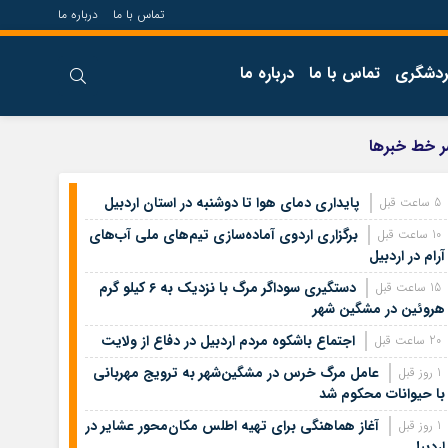
تماس با ما
درباره ما
ردشگری
تماس با ما
درباره ما
 خط خبرها
پایداری دمای هوا تا دوشنبه در استان اردبیل
5 ساعت قبل
برگزاری اردوی آماده‌سازی تیم‌های ملی آب‌های
10 ساعت قبل
آرام در اردبیل
دستگیری سوداگر مرگ با نزدیک به ۶ کیلو گرم
15 ساعت قبل
هروئین در مشگین شهر
اجتماع باشکوه مردم اردبیل در دفاع از ولایت
20 ساعت قبل
عامل مرگ خرس در مشگین‌شهر به ترویج مهربانی
1 روز قبل
با حیوانات محکوم شد
آغاز هماهنگی برای تهیه اطلس مکان‌محور عشایر در
1 روز قبل
اردبیل