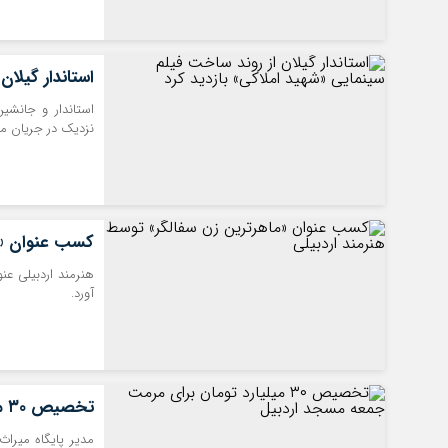
استاندار گیلان
استاندار و جانشی
نزدیک در جریان مر
کسب عنوان «ما
هنرمند اردبیلی عن
آورد.
تخصیص ۳۰ میلیارد تومان برای مرمت جمعه مسجد اردبیل