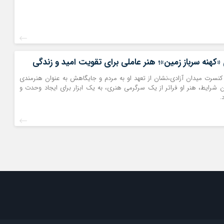
ی «کهنه سرباز زمین»؛ هنر عاملی برای تقویت امید و زندگی
نسرت میدان آزادی،نشان از تعهد او به مردم و جایگاهش به عنوان هنرمندی
ن شرایط، هنر او فراتر از یک سرگرمی هنری، به یک ابزار برای ایجاد وحدت و
.