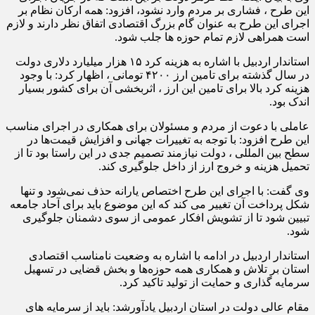
این طرح ، فشاری بر مردم وارد نشود، افزود: همه ارکان نظام بر
اجرای این طرح به عنوان گام بزرگ اقتصادی اتفاق نظر دارند و لازم
است همراهی لازم تمام حوزه ها جلب شود.
استاندار اردبیل با اشاره به هزینه کرد ۱۵ هزار میلیارد دلاری دولت
در سال گذشته برای تامین ارز ۴۲۰۰ تومانی ، اظهار کرد: با وجود
هزینه کرد بالا برای تامین این ارز ، اثربخشی آن برای کشور بسیار
اندک بود.
عاملی با دعوت از مردم و مسئولان برای همکاری در اجرای مناسب
این طرح افزود: با توجه به تغییرات جهانی و افزایش قیمت‌ها در
سطح بین المللی ، دولت نیازمند تصمیم جدی در این راستا بود تا از
تحمیل هزینه و خروج ارز از داخل جلوگیری کند.
وی گفت: با اجرای این طرح اختصاص یارانه حذف نمی‌شود و تنها
شکل پرداخت آن تغییر می کند که این موضوع باید برای آحاد جامعه
تبیین شود تا از تشویش افکار عمومی از سوی دشمنان جلوگیری
شود.
استاندار اردبیل در ادامه با اشاره به وضعیت نامناسب اقتصادی
استان بر تلاش و همکاری همه حوزه‌ها و بخش قضایی در تسهیل
سرمایه گذاری و حمایت از تولید تاکید کرد.
مقام عالی دولت در استان اردبیل یادآورشد: باید از سرمایه های