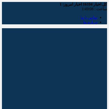
کل اخبار
16104
اخبار امروز:
1
ساعت :
1:49:08
تماس با ما
درباره ما