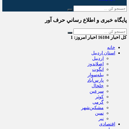
پایگاه خبری و اطلاع رساني حرف آور
کل اخبار
16104
اخبار امروز:
1
خانه
استان اردبیل
اردبیل
اصلاندوز
انگوت
بیله‌سوار
پارس‌آباد
خلخال
سرعین
کوثر
گرمی
مشکین‌شهر
نمین
نیر
اقتصادی