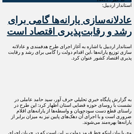
استاندار اردبیل:
عادلانه‌سازی یارانه‌ها گامی برای
رشد و رقابت‌پذیری اقتصاد است
استاندار اردبیل با اشاره به آغاز اجرای طرح هدفمندی و عادلانه
سازی توزیع یارانه‌ها ،این اقدام دولت را گامی برای رشد و رقابت
پذیری اقتصاد کشور عنوان کرد.
به گزارش پايگاه خبري تحليلي حرف آور، سید حامد عاملی در
نشست با روسای حوزه قضایی استان اظهار کرد: این طرح در
راستای قطع دست سودجویان و واسطه‌ها از یارانه‌های اقلام
ضروری است و با اجرای آن دهک‌های پایین نیز به میزان برابر از
یارانه‌ها بهره‌مند می‌شوند.
وی با بیان اینکه خط قرمز دولت بر این است که در جریان اجرای