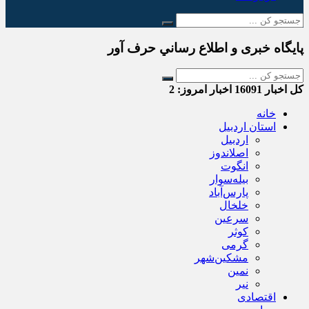
پایگاه خبری و اطلاع رساني حرف آور
کل اخبار
16091
اخبار امروز:
2
خانه
استان اردبیل
اردبیل
اصلاندوز
انگوت
بیله‌سوار
پارس‌آباد
خلخال
سرعین
کوثر
گرمی
مشکین‌شهر
نمین
نیر
اقتصادی