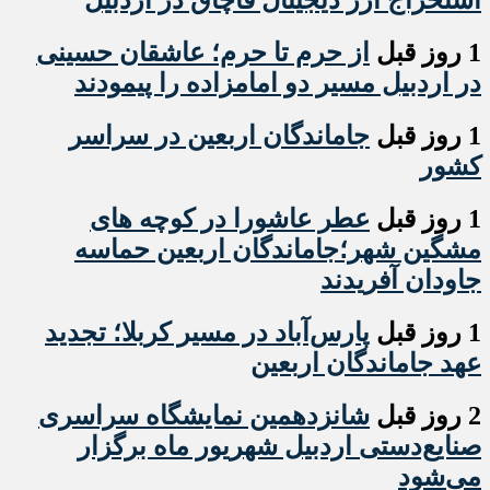
استخراج ارز دیجیتال قاچاق در اردبیل
1 روز قبل
از حرم تا حرم؛ عاشقان حسینی
در اردبیل مسیر دو امامزاده را پیمودند
1 روز قبل
جاماندگان اربعین در سراسر
کشور
1 روز قبل
عطر عاشورا در کوچه های
مشگین شهر؛جاماندگان اربعین حماسه
جاودان آفریدند
1 روز قبل
پارس‌آباد در مسیر کربلا؛ تجدید
عهد جاماندگان اربعین
2 روز قبل
شانزدهمین نمایشگاه سراسری
صنایع‌دستی اردبیل شهریور ماه برگزار
می‌شود