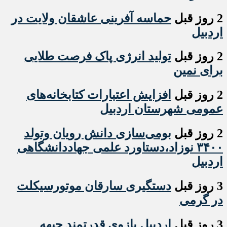
2 روز قبل
حماسه آفرینی عاشقان ولایت در
اردبیل
2 روز قبل
تولید انرژی پاک فرصت طلایی
برای نمین
2 روز قبل
افزایش اعتبارات کتابخانه‌های
عمومی شهرستان اردبیل
2 روز قبل
بومی‌سازی دانش رویان وتولد
۳۴۰۰ نوزاد،دستاورد علمی جهاددانشگاهی
اردبیل
3 روز قبل
دستگیری سارقان موتورسیکلت
در گرمی
3 روز قبل
اردبیل بازوی قدرتمند جبهه