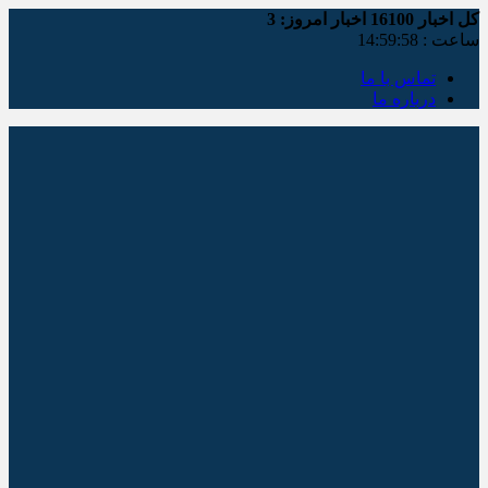
کل اخبار
16100
اخبار امروز:
3
ساعت :
14:59:58
تماس با ما
درباره ما