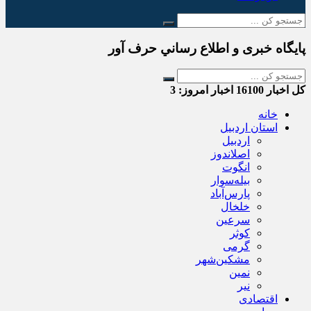
پایگاه خبری و اطلاع رساني حرف آور
کل اخبار
16100
اخبار امروز:
3
خانه
استان اردبیل
اردبیل
اصلاندوز
انگوت
بیله‌سوار
پارس‌آباد
خلخال
سرعین
کوثر
گرمی
مشکین‌شهر
نمین
نیر
اقتصادی