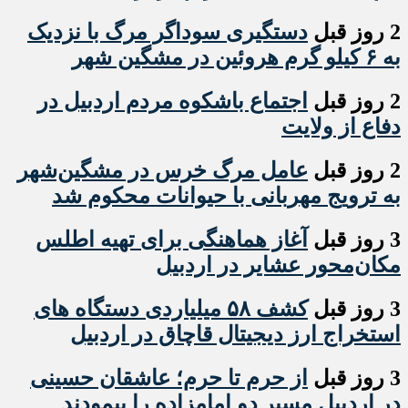
2 روز قبل
دستگیری سوداگر مرگ با نزدیک
به ۶ کیلو گرم هروئین در مشگین شهر
2 روز قبل
اجتماع باشکوه مردم اردبیل در
دفاع از ولایت
2 روز قبل
عامل مرگ خرس در مشگین‌شهر
به ترویج مهربانی با حیوانات محکوم شد
3 روز قبل
آغاز هماهنگی برای تهیه اطلس
مکان‌محور عشایر در اردبیل
3 روز قبل
کشف ۵۸ میلیاردی دستگاه های
استخراج ارز دیجیتال قاچاق در اردبیل
3 روز قبل
از حرم تا حرم؛ عاشقان حسینی
در اردبیل مسیر دو امامزاده را پیمودند