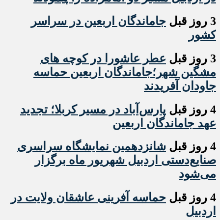
3 روز قبل
جاماندگان اربعین در سراسر
کشور
3 روز قبل
عطر عاشورا در کوچه های
مشگین شهر؛جاماندگان اربعین حماسه
جاودان آفریدند
4 روز قبل
پارس‌آباد در مسیر کربلا؛ تجدید
عهد جاماندگان اربعین
4 روز قبل
شانزدهمین نمایشگاه سراسری
صنایع‌دستی اردبیل شهریور ماه برگزار
می‌شود
4 روز قبل
حماسه آفرینی عاشقان ولایت در
اردبیل