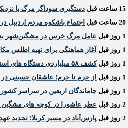
15 ساعت قبل
دستگیری سوداگر مرگ با نزدیک به ۶ کیلو گرم هروئین در مش
20 ساعت قبل
اجتماع باشکوه مردم اردبیل در 
1 روز قبل
عامل مرگ خرس در مشگین‌شهر به ت
1 روز قبل
آغاز هماهنگی برای تهیه اطلس مکان
1 روز قبل
کشف ۵۸ میلیاردی دستگاه های استخراج ارز دیجیتال قاچاق در اردبیل
1 روز قبل
از حرم تا حرم؛ عاشقان حسینی در ار
1 روز قبل
جاماندگان اربعین در سراسر کشور
2 روز قبل
عطر عاشورا در کوچه های مشگین شه
2 روز قبل
پارس‌آباد در مسیر کربلا؛ تجدید عهد