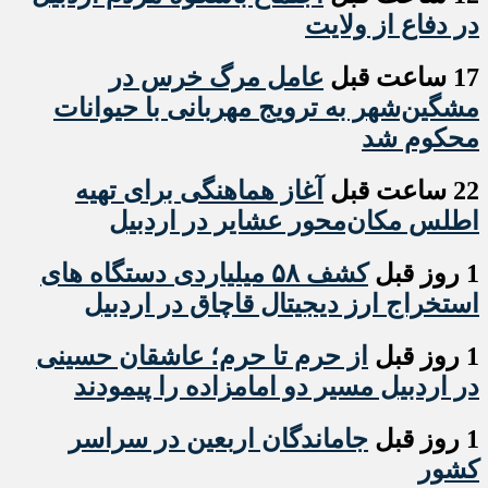
در دفاع از ولایت
17 ساعت قبل
عامل مرگ خرس در
مشگین‌شهر به ترویج مهربانی با حیوانات
محکوم شد
22 ساعت قبل
آغاز هماهنگی برای تهیه
اطلس مکان‌محور عشایر در اردبیل
1 روز قبل
کشف ۵۸ میلیاردی دستگاه های
استخراج ارز دیجیتال قاچاق در اردبیل
1 روز قبل
از حرم تا حرم؛ عاشقان حسینی
در اردبیل مسیر دو امامزاده را پیمودند
1 روز قبل
جاماندگان اربعین در سراسر
کشور