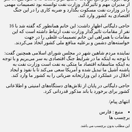
از مدیران مهم و تاثیرگذار وزارت نفت توانسته بود تصمیمات مهمی
را در وزارت نفت مسکوت بگذارد و ضربه کاری را در این جنگ
اقتصادی به کشور وارد کند.
حاجی دلیگانی اظهار داشت: این خانم همانطور که گفته شد با 16
نفر از مقامات تاثیرگذار وزارت نفت ارتباط داشته است که این
مقامات با همراهی این خانم تصمیمات غلطی را در جهت
خواسته‌های دشمن و برعلیه منافع ملی کشور اتخاذ می‌کردند.
نماینده مردم شاهین شهر در مجلس شورای اسلامی همچنین گفت:
با توجه به اینکه ما در شرایط جنگ اقتصادی به سر می‌بریم و با توجه
به اینکه متاسفانه اقتصاد ما متکی به نفت است وزارت نفت به
پاشنه آشیل ما تبدیل شده و آمریکا سعی می‌کند تا با نفوذ و ایجاد
اخلال در عملکرد این وزارتخانه ضرباتی را به کشور ما وارد کند.
حاجی دلیگانی در پایان از تلاش‌های دستگاه‌های امنیتی و اطلاعاتی
کشور برای برخورد با باند مذکور قدردانی کرد.
انتهای پیام/
منبع :
فارس
برچسب ها
این مطلب بدون برچسب می باشد.