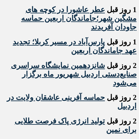
1 روز قبل
عطر عاشورا در کوچه های
مشگین شهر؛جاماندگان اربعین حماسه
جاودان آفریدند
1 روز قبل
پارس‌آباد در مسیر کربلا؛ تجدید
عهد جاماندگان اربعین
2 روز قبل
شانزدهمین نمایشگاه سراسری
صنایع‌دستی اردبیل شهریور ماه برگزار
می‌شود
2 روز قبل
حماسه آفرینی عاشقان ولایت در
اردبیل
2 روز قبل
تولید انرژی پاک فرصت طلایی
برای نمین