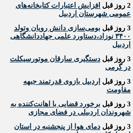
2 روز قبل
افزایش اعتبارات کتابخانه‌های
عمومی شهرستان اردبیل
3 روز قبل
بومی‌سازی دانش رویان وتولد
۳۴۰۰ نوزاد،دستاورد علمی جهاددانشگاهی
اردبیل
3 روز قبل
دستگیری سارقان موتورسیکلت
در گرمی
3 روز قبل
اردبیل بازوی قدرتمند جبهه
مقاومت
3 روز قبل
برخورد قضایی با اهانت‌کننده به
شهروندان اردبیلی در فضای مجازی
3 روز قبل
دمای هوا از پنجشنبه در استان