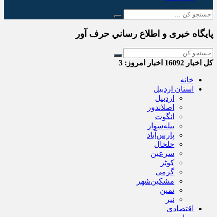
پایگاه خبری و اطلاع رساني حرف آور
کل اخبار
16092
اخبار امروز:
3
خانه
استان اردبیل
اردبیل
اصلاندوز
انگوت
بیله‌سوار
پارس‌آباد
خلخال
سرعین
کوثر
گرمی
مشکین‌شهر
نمین
نیر
اقتصادی