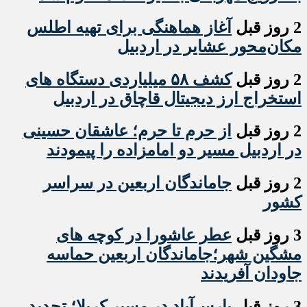
2 روز قبل
آغاز هماهنگی برای تهیه اطلس
مکان‌محور عشایر در اردبیل
2 روز قبل
کشف ۵۸ میلیاردی دستگاه های
استخراج ارز دیجیتال قاچاق در اردبیل
2 روز قبل
از حرم تا حرم؛ عاشقان حسینی
در اردبیل مسیر دو امامزاده را پیمودند
2 روز قبل
جاماندگان اربعین در سراسر
کشور
3 روز قبل
عطر عاشورا در کوچه های
مشگین شهر؛جاماندگان اربعین حماسه
جاودان آفریدند
3 روز قبل
پارس‌آباد در مسیر کربلا؛ تجدید