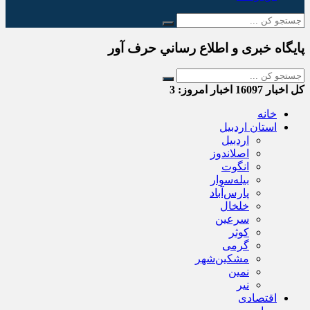
پایگاه خبری و اطلاع رساني حرف آور
کل اخبار
16097
اخبار امروز:
3
خانه
استان اردبیل
اردبیل
اصلاندوز
انگوت
بیله‌سوار
پارس‌آباد
خلخال
سرعین
کوثر
گرمی
مشکین‌شهر
نمین
نیر
اقتصادی