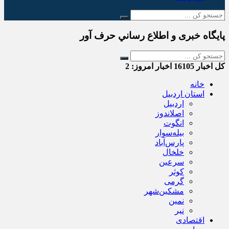
پایگاه خبری و اطلاع رساني حرف آور
کل اخبار
16105
اخبار امروز:
2
خانه
استان اردبیل
اردبیل
اصلاندوز
انگوت
بیله‌سوار
پارس‌آباد
خلخال
سرعین
کوثر
گرمی
مشکین‌شهر
نمین
نیر
اقتصادی