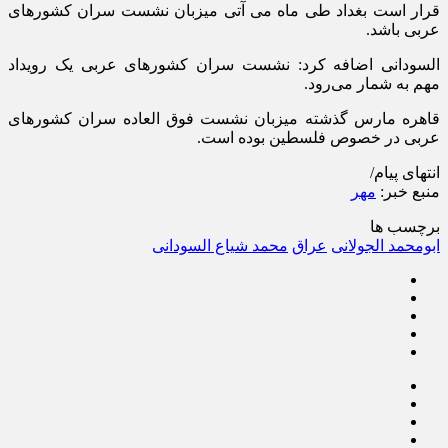
قرار است بغداد طی ماه
می
آتی میزبان نشست سران کشورهای
عربی باشد.
السودانی
اضافه کرد: نشست سران کشورهای عربی یک رویداد
مهم به شمار می‌رود.
قاهره مارس گذشته میزبان نشست فوق
العاده
سران کشورهای
عربی
در خصوص
فلسطین بوده است.
انتهای پیام/
منبع خبر:
مهر
برچسب ها
ابومحمد الجولانی
عراق
محمد شیاع السودانی