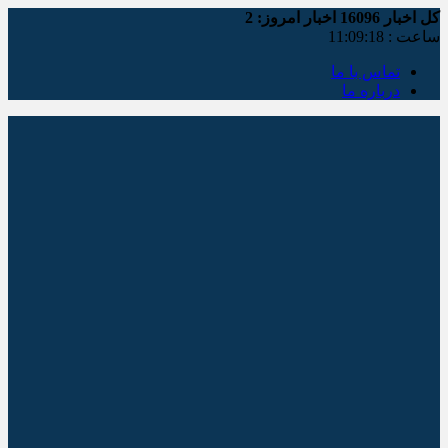
کل اخبار
16096
اخبار امروز:
2
ساعت :
11:09:18
تماس با ما
درباره ما