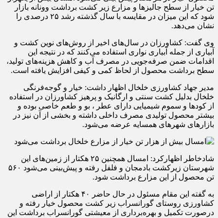
تن خیار از سطح جالیزها و مزارع زیر کشت برداشت وونانه بازار
شود که این میزان در مقایسه با سال گذشته رشد ۲۵ درصدی را
نشان می‌دهد.
وی گفت: کشاورزان در سال‌های اخیر از روش‌های نوین کشت و
آبیاری از جمله آبیاری نواری استفاده می‌کنند که در نتیجه این
اقدامات ضمن صرفه‌جویی در مصرف آب و کاهش هزینه‌های تولید،
سطح برداشت محصول از لحاظ کمی و کیفی افزایش یافته است.
مدیر جهاد کشاورزی خلخال اظهار داشت: خیار و گوجه‌فرنگی
خلخال بدلیل کشت سنتی و ارگانیک و پرهیز کشاورزان در استفاده
از کودها و سموم شیمیایی دارای عطر ، بو و طعم خاصی بوده و
بیشتر محصول تولیدی مصرف داخلی داشته و بخشی از آن نیز در
بازارهای شهرهای همسایه عرضه می‌شود.
شادخاطر اظهارکرد: امسال همچنین ۲۵ هکتار از زمین‌های این
شهرستان زیرکشت بادمجان و فلفل رفته و پیش‌بینی می‌شود ۵۶۰
تن محصول از این مزارع برداشت شود.
به گفته این مقام مسئول در حال حاضر ۴۰ هکتار از اراضی
کشاورزی روستای گورانسراب زیر کشت محصول خیار رفته و
درصورت تکمیل و بهره‌برداری از معیشتی گورانسراب برداشت این