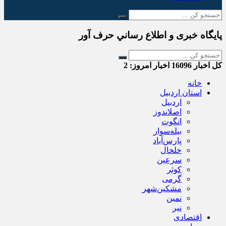
پایگاه خبری و اطلاع رساني حرف آور
کل اخبار
16096
اخبار امروز:
2
خانه
استان اردبیل
اردبیل
اصلاندوز
انگوت
بیله‌سوار
پارس‌آباد
خلخال
سرعین
کوثر
گرمی
مشکین‌شهر
نمین
نیر
اقتصادی