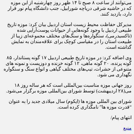
می‌توانند از ساعت ۸ صبح تا ۱۴ ظهر روز چهارشنبه از این موزه
که در حاشیه شرقی دریاچه شورابیل، جنب دانشگاه پیام نور قرار
دارد، بازدید کنند.
مدیرکل حفاظت محیط زیست استان اردبیل بیان کرد: موزه تاریخ
طبیعی اردبیل با وجود گونه‌هایی از حیوانات پوست‌آرایی شده
(تاکسیدرمی)، سنگواره‌ها و سنگ‌های مختلف مجموعه‌ای زیبا از
طبیعت استان را در مقیاسی کوچک برای علاقه‌مندان به نمایش
گذاشته است.
وی اضافه کرد: در موزه تاریخ طبیعی اردبیل ۱۷ گونه پستاندار، ۸۵
گونه پرنده، ۲۰ گونه ماهی، ۱۲ گونه خزنده و دوزیست و نمونه های
متنوعی از حشرات، تیپ‌های مختلف گیاهی و انواع سنگ و سنگواره
نگهداری می شود.
روز جهانی موزه مناسبت بین‌المللی است که هر ساله روز ۱۸
می(۲۸ اردیبهشت) توسط شورای بین‌المللی موزه برگزار می‌شود.
شورای بین المللی موزه ها (ایکوم) سال میلادی جدید را به عنوان
“قدرت موزه ها” نامگذاری کرده است.
انتهای پیام/
منبع