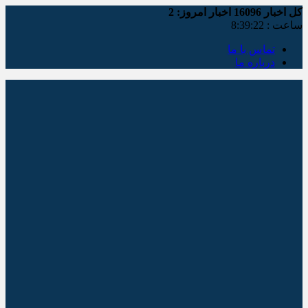
کل اخبار
16096
اخبار امروز:
2
ساعت :
8:39:22
تماس با ما
درباره ما