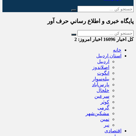
پایگاه خبری و اطلاع رساني حرف آور
کل اخبار
16096
اخبار امروز:
2
خانه
استان اردبیل
اردبیل
اصلاندوز
انگوت
بیله‌سوار
پارس‌آباد
خلخال
سرعین
کوثر
گرمی
مشکین‌شهر
نمین
نیر
اقتصادی