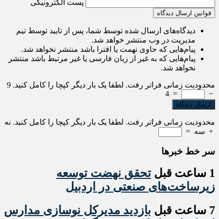
پست الکترونیکی
قوانین ارسال دیدگاه
دیدگاه‌های ارسال شده توسط شما، پس از تایید توسط تیم
مدیریت در وب منتشر خواهد شد.
پیام‌هایی که حاوی تهمت یا افترا باشد منتشر نخواهد شد.
پیام‌هایی که به غیر از زبان فارسی یا غیر مرتبط باشد منتشر
نخواهد شد.
محدودیت زمانی فراتر رفت. لطفا یک بار دیگر کپچا را کامل کنید.
9
4
=
−
محدودیت زمانی فراتر رفت. لطفا یک بار دیگر کپچا را کامل کنید.
نه
+
سه
=
سر خط خبرها
1 ساعت قبل
تحقق نهضت توسعه
زیرساخت‌های صنعتی در اردبیل
7 ساعت قبل
بازدید مدیرکل نوسازی مدارس