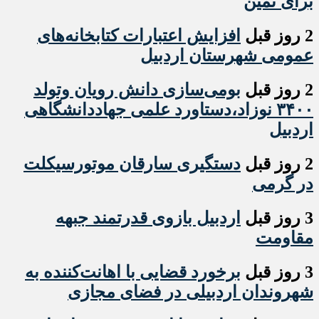
برای نمین
2 روز قبل
افزایش اعتبارات کتابخانه‌های
عمومی شهرستان اردبیل
2 روز قبل
بومی‌سازی دانش رویان وتولد
۳۴۰۰ نوزاد،دستاورد علمی جهاددانشگاهی
اردبیل
2 روز قبل
دستگیری سارقان موتورسیکلت
در گرمی
3 روز قبل
اردبیل بازوی قدرتمند جبهه
مقاومت
3 روز قبل
برخورد قضایی با اهانت‌کننده به
شهروندان اردبیلی در فضای مجازی