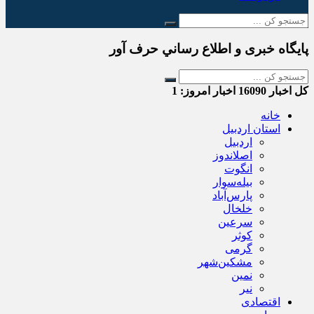
پایگاه خبری و اطلاع رساني حرف آور
کل اخبار
16090
اخبار امروز:
1
خانه
استان اردبیل
اردبیل
اصلاندوز
انگوت
بیله‌سوار
پارس‌آباد
خلخال
سرعین
کوثر
گرمی
مشکین‌شهر
نمین
نیر
اقتصادی