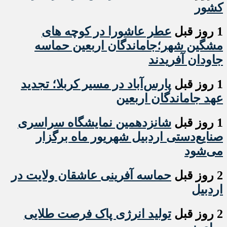
کشور
1 روز قبل
عطر عاشورا در کوچه های
مشگین شهر؛جاماندگان اربعین حماسه
جاودان آفریدند
1 روز قبل
پارس‌آباد در مسیر کربلا؛ تجدید
عهد جاماندگان اربعین
1 روز قبل
شانزدهمین نمایشگاه سراسری
صنایع‌دستی اردبیل شهریور ماه برگزار
می‌شود
2 روز قبل
حماسه آفرینی عاشقان ولایت در
اردبیل
2 روز قبل
تولید انرژی پاک فرصت طلایی