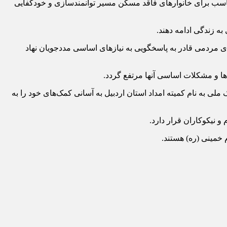
ناسب برای خانوارهای فاقد مسکن مسیر توانمندسازی و خودکفایی
ه زندگی ادامه دهند.
‌های مردمی قادر به پاسخگویی به نیازهای اساسی مددجویان نهاد
 ها و مشکلات اساسی آنها مرتفع گردد.
 خیرین می‌توانند با شماره‌گیری کد آنی‌ پرداخت #۰۴۵*۸۸۷۷* و یا از طریق شماره کارت ۶۰۳۷۹۹۷۹۵۰۰۳۰۵۵۲ نزد بانک ملی به نام کمیته امداد استان اردبیل به آسانی کمک‌های خود را به