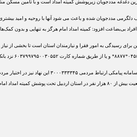
ترین دغدغه مددجویان زیرپوشش کمیته امداد است و با تامین مسکن م
گرمی مددجویان شده و باعث می شود آنها با روحیه و امید بیشتری ب
 افراد بی‌بضاعت افزود: کمیته امداد امام هرگز به تنهایی و بدون کمک
ن برای رسیدگی به امور فقرا و نیازمندان استان است تا بخشی از نیاز
وی بیان کرد: مردم و
هاد نیز در اختیار مردم و نیکوکاران قرار دارد.