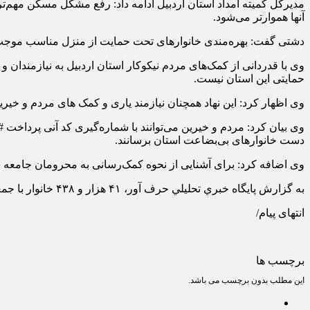
مدیرکل کمیته امداد استان اردبیل ادامه داد: رفع مشکل مسکن مهم‌
آنها هموارتر می‌شود.
دشتی گفت: بهره‌مندی خانوارهای تحت حمایت از منزل مناسب موجب دل
وی با قدردانی از کمک‌های مردم نیکوکار استان اردبیل به نیازمندان و
حمایتی این استان نیست.
وی اظهار کرد: این نهاد همچنان نیازمند یاری و کمک های مردم و خیری
دست خانوارهای بی‌بضاعت استان برسانند.
وی اضافه کرد: برای آشنایی از نحوه کمک‌رسانی به محرومان جامعه سامانه پیامکی ارتباط مردمی ۳۰۰۰۳۳۳۳۴۵ این ن
به گزارش پايگاه خبري تحليلي حرف آور، ۴۱ هزار و ۴۳۸ خانوار با جمعیت بیش از ۸۰ هزار نفر در استان اردبیل تحت پوشش کمیته امداد امام خمینی (ره) هستند.
انتهای پیام/
برچسب ها
این مطلب بدون برچسب می باشد.