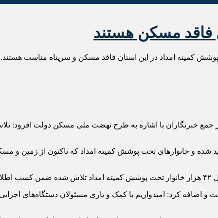
ر جمع خبرنگاران با اشاره به طرح نهضت ملی مسکن دولت افزود: ت
بت‌نام متقاضیان نهضت ملی مسکن تا ۱۵ آذرماه تمدید شده و خانوارهای تحت پوشش کمیته امداد که 
نند.
اضافه کرد: امیدواریم با کمک و یاری مسئولان دستگاه‌های اجرایی و