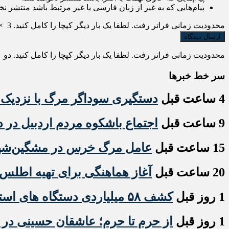
پیام‌هایی که به غیر از زبان فارسی یا غیر مرتبط باشد منتشر نخ
محدودیت زمانی فراتر رفت. لطفا یک بار دیگر کپچا را کامل کنید.
3
×
محدودیت زمانی فراتر رفت. لطفا یک بار دیگر کپچا را کامل کنید.
دو
×
سر خط خبرها
4 ساعت قبل
دستگیری سوداگر مرگ با نزدیک به ۶ کیلو گرم هروئین در مشگی
9 ساعت قبل
اجتماع باشکوه مردم اردبیل در د
15 ساعت قبل
عامل مرگ خرس در مشگین‌شهر ب
20 ساعت قبل
آغاز هماهنگی برای تهیه اطلس 
1 روز قبل
کشف ۵۸ میلیاردی دستگاه های استخراج ارز دیجیتال قاچاق در اردبیل
1 روز قبل
از حرم تا حرم؛ عاشقان حسینی در ار