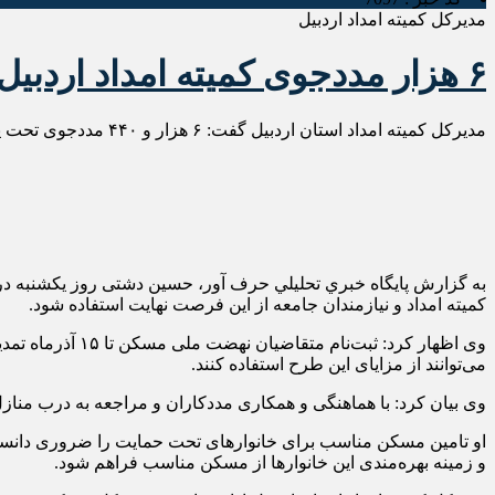
مدیرکل کمیته امداد اردبیل
۶ هزار مددجوی کمیته امداد اردبیل فاقد مسکن هستند
مدیرکل کمیته امداد استان اردبیل گفت: ۶ هزار و ۴۴۰ مددجوی تحت پوشش کمیته امداد در این استان فاقد مسکن و سرپناه مناسب هستند.
به گزارش پايگاه خبري تحليلي حرف آور، حسین دشتی روز یکشنبه د
کمیته امداد و نیازمندان جامعه از این فرصت نهایت استفاده شود.
وی اظهار کرد: ث
می‌توانند از مزایای این طرح استفاده کنند.
وی بیان کرد: با هماهنگی و همکاری مددکاران و مراجعه به درب منازل ۴۲ هزار خانوار تحت پوشش کمیته امداد تلاش شده ضمن کسب اطلاعات دقیق، خانوارهای فاقد مسکن در سامانه ثبت ک
او تامین مسکن مناسب برای خانوارهای تحت حمایت را ضروری دانست و 
و زمینه بهره‌مندی این خانوارها از مسکن مناسب فراهم شود.