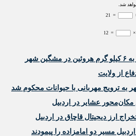
واهد شد.
21
=
12
=
ن شهر
فاع از ولایت
ه ترویج مهربانی با حیوانات محکوم شد
مکان‌محور عشایر در اردبیل
دبیل مسیر دو امامزاده را پیمودند