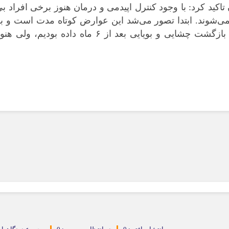
ید کرد: با وجود کنترل اپیدمی و درمان هنوز برخی افراد ب
ه نمی‌شوند. ابتدا تصور می‌شد این عوارض کوتاه مدت است و ب
طرف می‌شود؛ حتی به برخی بیماران قول بازگشت چشایی و بویایی بعد از ۶ ماه داده بودیم، ولی ه