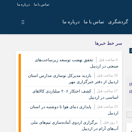
تماس با ما
درباره ما
گردشگری
تماس با ما
درباره ما
سر خط خبرها
4 ساعت قبل
تحقق نهضت توسعه زیرساخت‌های
صنعتی در اردبیل
10 ساعت قبل
بازدید مدیرکل نوسازی مدارس استان
اردبیل از دفتر خبرگزاری مهر
Ø±Ø¦ÛØ³
17 ساعت قبل
کشف احتکار ۲۰۶ میلیاردی کالاهای
Ù¾Ø±Ø¯Ø§
اساسی در اردبیل
23 ساعت قبل
پایداری دمای هوا تا دوشنبه در استان
اردبیل
1 روز قبل
برگزاری اردوی آماده‌سازی تیم‌های ملی
آب‌های آرام در اردبیل
ی