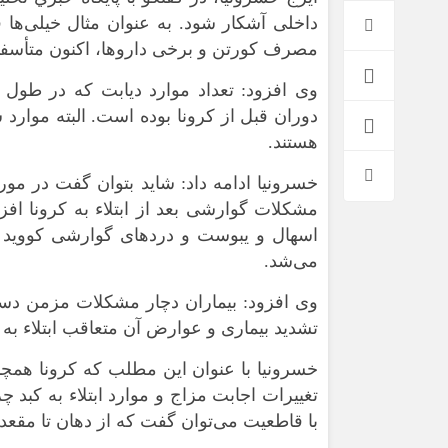
داخلی آشکار شود. به عنوان مثال خیلی‌ها 
مصرف
کورتن
و برخی داروها، اکنون متأسفانه
وی افزود: تعداد موارد دیابت که در طول 
دوران قبل از کرونا بوده است. البته مو
هستند.
خسرونیا
ادامه داد: شاید بتوان گفت در مورد
مشکلات گوارشی بعد از ابتلاء به کرونا ا
می‌شد.
وی افزود: بیماران دچار مشکلات مزمن دس
تشدید بیماری و عوارض آن متعاقب ابتلاء به 
خسرونیا
با عنوان این مطلب که کرونا همچن
تغییرات اجابت مزاج و موارد ابتلاء به کبد
با قاطعیت می‌توان گفت که از دهان تا
مقعد