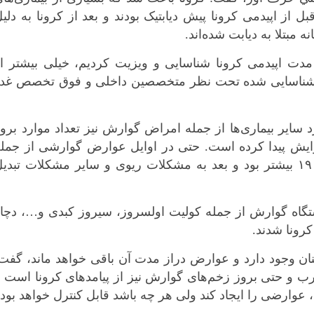
قبل از اپیدمی کرونا پیش
دیابتیک
بودند و بعد از کرونا به دلی
 مبتلا به دیابت شده‌اند.
مدت اپیدمی کرونا شناسایی و ویزیت کردیم، خیلی بیشتر ا
ارد شناسایی شده تحت نظر متخصصین داخلی و فوق تخصص غدد
 سایر بیماری‌ها از جمله امراض گوارش نیز تعداد موارد برو
فزایش پیدا کرده است. حتی در اوایل عوارض گوارشی از جمل
اسهال و یبوست و دردهای گوارشی کووید ۱۹ بیشتر بود و بعد به مشکلات ریوی و سایر مشکلات تبدی
تگاه گوارش از جمله کولیت
اولسروز
،
سیروز
کبدی و…، دچار
کرونا شدند.
ان وجود دارد و عوارض دراز مدت آن باقی خواهد ماند، گفت
 چرب و حتی بروز زخم‌های گوارش نیز از پیامدهای کرونا است 
، عوارضی را ایجاد کند ولی هر چه باشد قابل کنترل خواهد بود.