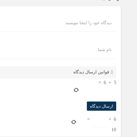
دیدگاه خود را اینجا بنویسید
نام شما
قوانین ارسال دیدگاه
=
6
+
5
=
+
6
10