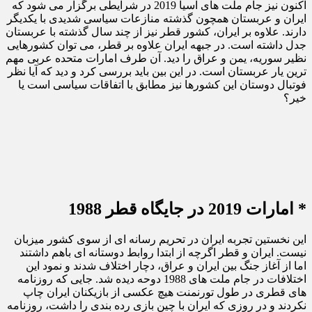
اکنون نیز جام ملت های آسیا 2019 در شرایطی برگزار می شود که
ایران و عربستان همچون گذشته منازعات سیاسی شدیدی با یکدیگر
دارند. علاوه بر ایران، کشور قطر نیز از چند سال گذشته با عربستان
جدل داشته است. در جبهه ایران علاوه بر قطر، می توان کشورهایی
نظیر سوریه، یمن و عراق را دید. آن طرف امارات متحده عربی مهم
ترین یار عربستان است. در این بین باید بررسی کرد و دید که آیا نظر
فوتبال دوستان این کشورها نیز مطابق با اتفاقات سیاسی است یا
خیر؟
* امارات 2019 در جایگاه قطر 1988
این نخستین تجربه ایران در تحریم رسانه ای از سوی کشور میزبان
نیست. ایران و قطر اگرچه از ابتدا روابط دوستانه ای باهم داشتند
اما از آغاز جنگ بین ایران و عراق، دچار اختلاف شدند و نمود این
اختلافات در جام ملت های 1988 دوحه دیده شد. جایی که روزنامه
های قطری در طول تورنمنت هیچ عکسی از بازیکنان ایران چاپ
نکردند و در روزی که ایران با چین بازی رده بندی را داشت، روزنامه