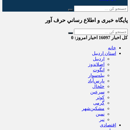
پایگاه خبری و اطلاع رساني حرف آور
کل اخبار
16097
اخبار امروز:
0
خانه
استان اردبیل
اردبیل
اصلاندوز
انگوت
بیله‌سوار
پارس‌آباد
خلخال
سرعین
کوثر
گرمی
مشکین‌شهر
نمین
نیر
اقتصادی