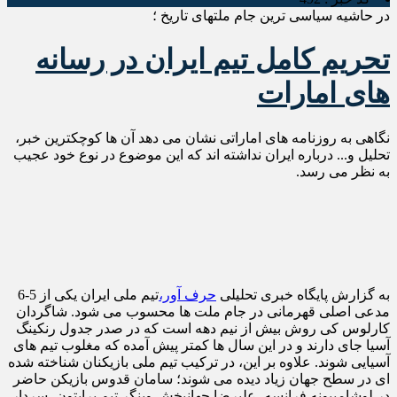
در حاشیه سیاسی ترین جام ملتهای تاریخ ؛
تحریم کامل تیم ایران در رسانه
های امارات
نگاهی به روزنامه های اماراتی نشان می دهد آن ها کوچکترین خبر،
تحلیل و... درباره ایران نداشته اند که این موضوع در نوع خود عجیب
به نظر می رسد.
به گزارش پایگاه خبری تحلیلی
حرف آور،
تیم ملی ایران یکی از 5-6
مدعی اصلی قهرمانی در جام ملت ها محسوب می شود. شاگردان
کارلوس کی روش بیش از نیم دهه است که در صدر جدول رنکینگ
آسیا جای دارند و در این سال ها کمتر پیش آمده که مغلوب تیم های
آسیایی شوند. علاوه بر این، در ترکیب تیم ملی بازیکنان شناخته شده
ای در سطح جهان زیاد دیده می شوند؛ سامان قدوس بازیکن حاضر
در لوشامپیونه فرانسه، علیرضا جهانبخش وینگر تیم برایتون، سردار