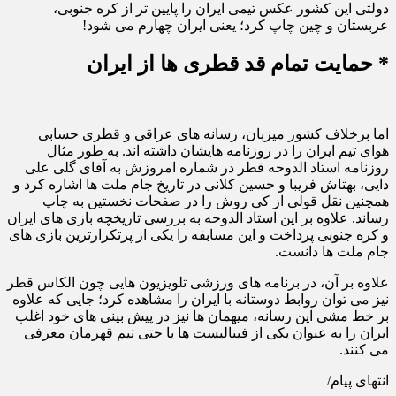
دولتی این کشور عکس تیمی ایران را پایین تر از کره جنوبی،
عربستان و چین چاپ کرد؛ یعنی ایران چهارم می شود!
* حمایت تمام قد قطری ها از ایران
اما برخلاف کشور میزبان، رسانه های عراقی و قطری حسابی
هوای تیم ایران را در روزنامه هایشان داشته اند. به طور مثال
روزنامه استاد الدوحه قطر در شماره امروزش به آقای گلی علی
دایی، بهتاش فریبا و حسین کلانی در تاریخ جام ملت ها اشاره کرد و
همچنین نقل قولی از کی روش را در صفحات نخستین به چاپ
رساند. علاوه بر این استاد الدوحه به بررسی تاریخچه بازی های ایران
و کره جنوبی پرداخت و این مسابقه را یکی از پرتکرارترین بازی های
جام ملت ها دانست.
علاوه بر آن، در برنامه های ورزشی تلویزیون هایی چون الکاس قطر
نیز می توان روابط دوستانه با ایران را مشاهده کرد؛ جایی که علاوه
بر خط مشی این رسانه، میهمان ها نیز در پیش بینی های خود اغلب
ایران را به عنوان یکی از فینالیست ها یا حتی تیم قهرمان معرفی
می کنند.
انتهای پیام/