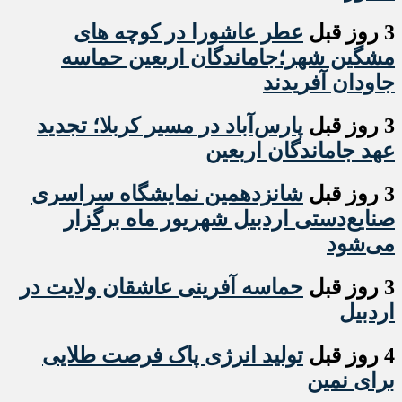
3 روز قبل
عطر عاشورا در کوچه های
مشگین شهر؛جاماندگان اربعین حماسه
جاودان آفریدند
3 روز قبل
پارس‌آباد در مسیر کربلا؛ تجدید
عهد جاماندگان اربعین
3 روز قبل
شانزدهمین نمایشگاه سراسری
صنایع‌دستی اردبیل شهریور ماه برگزار
می‌شود
3 روز قبل
حماسه آفرینی عاشقان ولایت در
اردبیل
4 روز قبل
تولید انرژی پاک فرصت طلایی
برای نمین